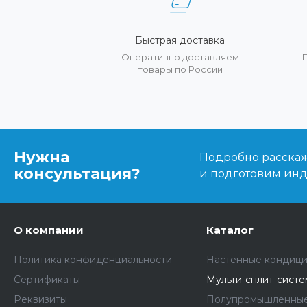
Быстрая доставка
Оперативно доставляем
товары по России
Нужна
Подробно расскаже
консультация?
и подготовим ин
О компании
Каталог
Политика конфиденциальности
Настенные кондиц
Сертификаты
Мульти-сплит-сист
Реквизиты
Полупромышленные