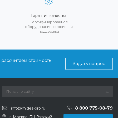
Гарантия качества
С
Сертифицированное
оборудование, сервисная
поддержка
, рассчитаем стоимость
Задать вопрос
8 800 775-08-79
info@midea-pro.ru
г. Москва, БЦ Вятский,