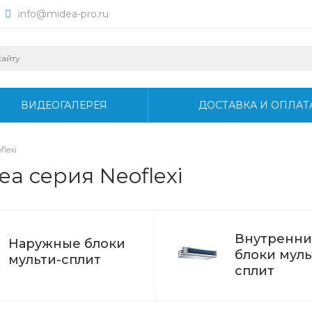
info@midea-pro.ru
ВИДЕОГАЛЕРЕЯ
ДОСТАВКА И ОПЛАТ
flexi
a серия Neoflexi
Внутренни
Наружные блоки
блоки муль
мульти-сплит
сплит