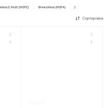
eless E Multi (MSFE)
Breezeless (MSFA)
Сортировка