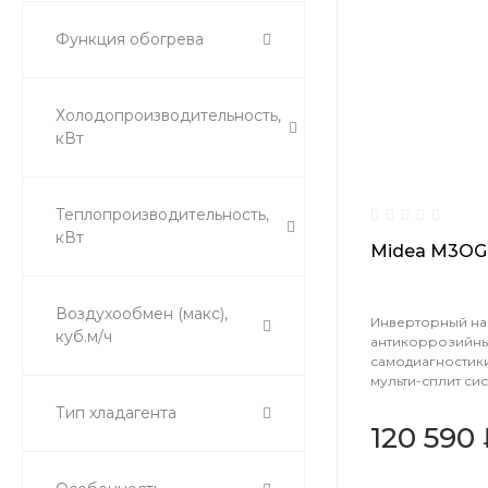
Функция обогрева
Холодопроизводительность,
кВт
Теплопроизводительность,
кВт
Midea M3OG
Воздухообмен (макс),
Инверторный на
куб.м/ч
антикоррозийны
самодиагностик
мульти-сплит сис
Тип хладагента
120 590