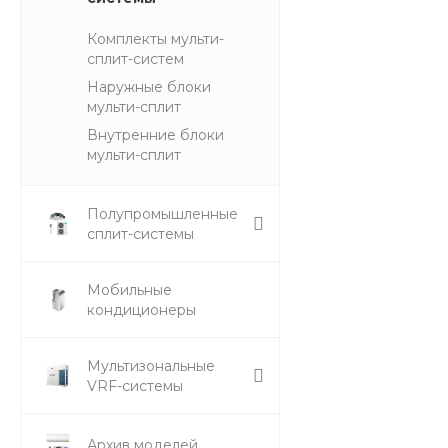
Комплекты мульти-
сплит-систем
Наружные блоки
мульти-сплит
Внутренние блоки
мульти-сплит
Полупромышленные
сплит-системы
Мобильные
кондиционеры
Мультизональные
VRF-системы
Архив моделей