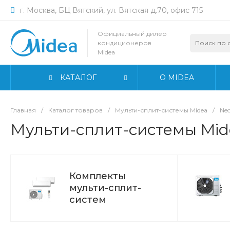
г. Москва, БЦ Вятский, ул. Вятская д.70, офис 715
Официальный дилер
кондиционеров
Midea
КАТАЛОГ
О MIDEA
Главная
/
Каталог товаров
/
Мульти-сплит-системы Midea
/
Neo
Мульти-сплит-системы Mide
Комплекты
мульти-сплит-
систем