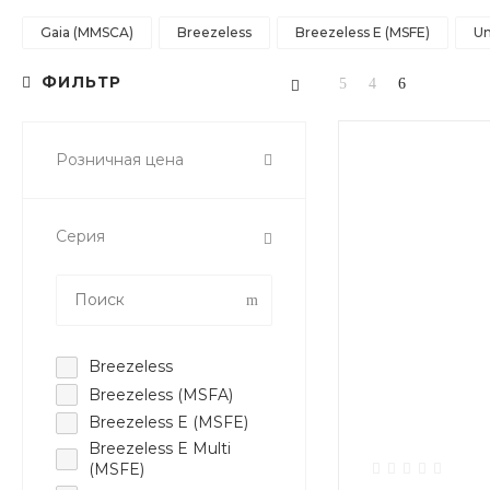
Gaia (MMSCA)
Breezeless
Breezeless E (MSFE)
Un
ФИЛЬТР
Розничная цена
Серия
Breezeless
Breezeless (MSFA)
Breezeless E (MSFE)
Breezeless E Multi
(MSFE)