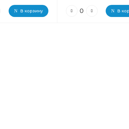
В корзину
В ко