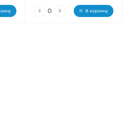
рзину
В корзину