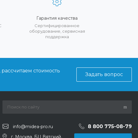
Гарантия качества
С
Сертифицированное
оборудование, сервисная
поддержка
, рассчитаем стоимость
Задать вопрос
8 800 775-08-79
info@midea-pro.ru
г. Москва, БЦ Вятский,