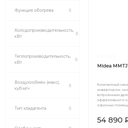
Функция обогрева
Холодопроизводительность,
кВт
Теплопроизводительность,
кВт
Midea MMTJ
Воздухообмен (макс),
Компактный кан
куб.м/ч
инвертором, ни
встроенным дре
эффективного 
офисных помещ
Тип хладагента
54 890 