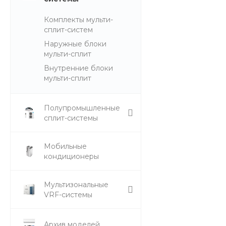
Комплекты мульти-
сплит-систем
Наружные блоки
мульти-сплит
Внутренние блоки
мульти-сплит
Полупромышленные
сплит-системы
Мобильные
кондиционеры
Мультизональные
VRF-системы
Архив моделей