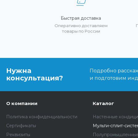
Быстрая доставка
Оперативно доставляем
товары по России
Нужна
Подробно расскаже
консультация?
и подготовим ин
О компании
Каталог
Политика конфиденциальности
Настенные кондиц
Сертификаты
Мульти-сплит-сист
Реквизиты
Полупромышленные