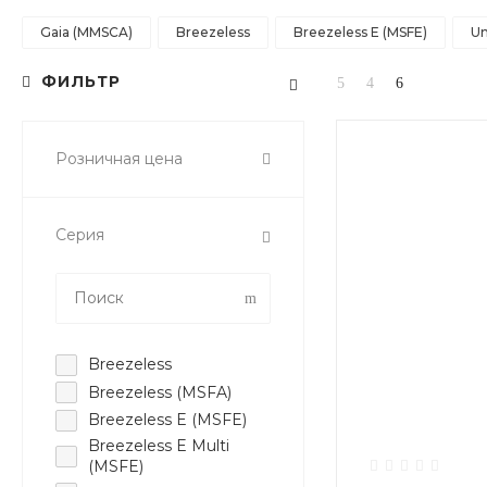
Gaia (MMSCA)
Breezeless
Breezeless E (MSFE)
Un
ФИЛЬТР
Розничная цена
Серия
Breezeless
Breezeless (MSFA)
Breezeless E (MSFE)
Breezeless E Multi
(MSFE)