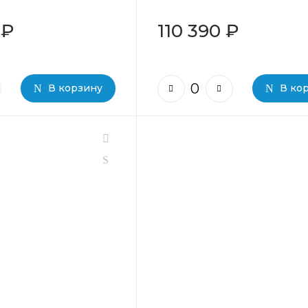
 ₽
110 390 ₽
В корзину
В ко