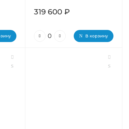
319 600 ₽
рзину
В корзину