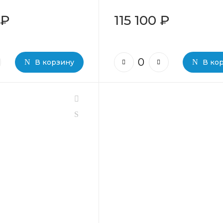
 ₽
115 100 ₽
В корзину
В ко