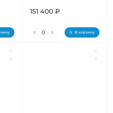
151 400 ₽
рзину
В корзину