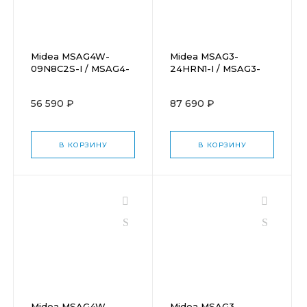
Midea MSAG4W-
Midea MSAG3-
09N8C2S-I / MSAG4-
24HRN1-I / MSAG3-
09N8C2S-O
24HRN1-O
56 590 ₽
87 690 ₽
В КОРЗИНУ
В КОРЗИНУ
Midea MSAG4W-
Midea MSAG3-