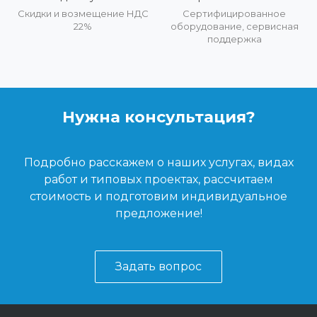
Скидки и возмещение НДС
Сертифицированное
22%
оборудование, сервисная
поддержка
Нужна консультация?
Подробно расскажем о наших услугах, видах
работ и типовых проектах, рассчитаем
стоимость и подготовим индивидуальное
предложение!
Задать вопрос