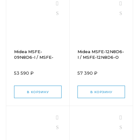
Midea MSFE-
Midea MSFE-12N8D6-
09N8D6-I / MSFE-
I / MSFE-12N8D6-O
09N8D6-O
53 590 ₽
57 390 ₽
В КОРЗИНУ
В КОРЗИНУ