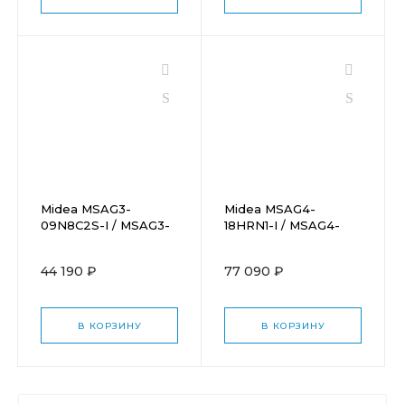
Midea MSAG3-
Midea MSAG4-
09N8C2S-I / MSAG3-
18HRN1-I / MSAG4-
09N8C2S-O
18HRN1-O
44 190 ₽
77 090 ₽
В КОРЗИНУ
В КОРЗИНУ