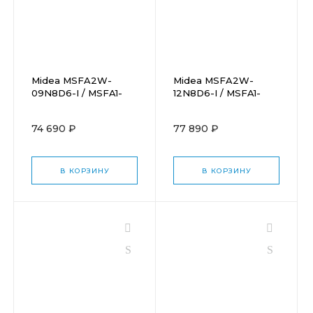
Midea MSFA2W-
Midea MSFA2W-
09N8D6-I / MSFA1-
12N8D6-I / MSFA1-
09N8D6-O
12N8D6-O
74 690 ₽
77 890 ₽
В КОРЗИНУ
В КОРЗИНУ