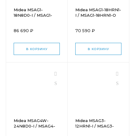
Midea MSAG1-
Midea MSAG1-18HRN1-
18N8D0-I / MSAG1-
I / MSAG1-18HRN1-O
18N8D0-O
86 690 ₽
70 590 ₽
В КОРЗИНУ
В КОРЗИНУ
Midea MSAG4W-
Midea MSAG3-
24N8D0-I / MSAG4-
12HRN1-I / MSAG3-
24N8D0-O
12HRN1-O