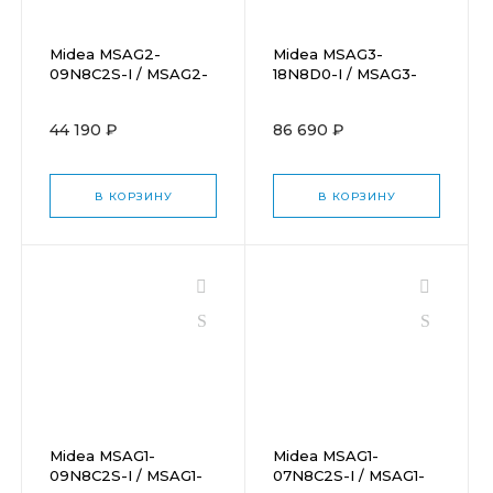
Midea MSAG2-
Midea MSAG3-
09N8C2S-I / MSAG2-
18N8D0-I / MSAG3-
09N8C2S-O
18N8D0-O
44 190 ₽
86 690 ₽
В КОРЗИНУ
В КОРЗИНУ
Midea MSAG1-
Midea MSAG1-
09N8C2S-I / MSAG1-
07N8C2S-I / MSAG1-