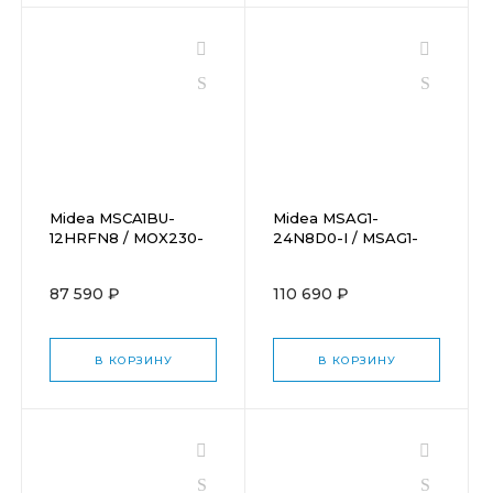
Midea MSCA1BU-
Midea MSAG1-
12HRFN8 / MOX230-
24N8D0-I / MSAG1-
12HFN8-Q
24N8D0-O
87 590 ₽
110 690 ₽
В КОРЗИНУ
В КОРЗИНУ