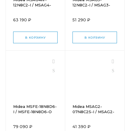
12N8C2-I / MSAG4-
12N8C2-I / MSAG3-
12N8C2-O
12N8C2-O
63 190 ₽
51 290 ₽
В КОРЗИНУ
В КОРЗИНУ
Midea MSFE-18N8D6-
Midea MSAG2-
I / MSFE-18N8D6-O
07N8C2S-I / MSAG2-
07N8C2S-O
79 090 ₽
41 390 ₽