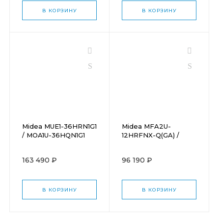
В КОРЗИНУ
В КОРЗИНУ
Midea MUE1-36HRN1G1
Midea MFA2U-
/ MOA1U-36HQN1G1
12HRFNX-Q(GA) /
MOA1U-12FRN8G1
163 490 ₽
96 190 ₽
В КОРЗИНУ
В КОРЗИНУ