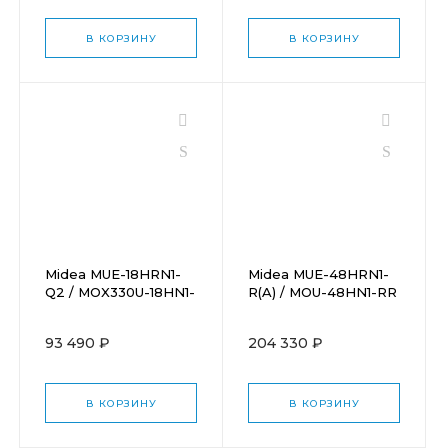
В КОРЗИНУ
В КОРЗИНУ
Midea MUE-18HRN1-
Midea MUE-48HRN1-
Q2 / MOX330U-18HN1-
R(A) / MOU-48HN1-RR
LQB6
с зимним комплектом
(-40)
93 490 ₽
204 330 ₽
В КОРЗИНУ
В КОРЗИНУ