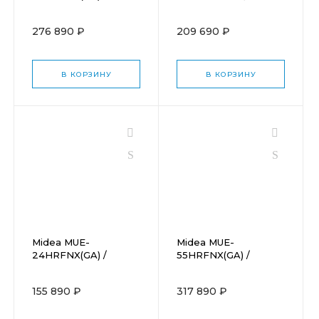
MOA1U-48FQN8G1
276 890 ₽
209 690 ₽
В КОРЗИНУ
В КОРЗИНУ
Midea MUE-
Midea MUE-
24HRFNX(GA) /
55HRFNX(GA) /
MOA1D-24FRN8G1
MOA1U-55FQN8G1
155 890 ₽
317 890 ₽