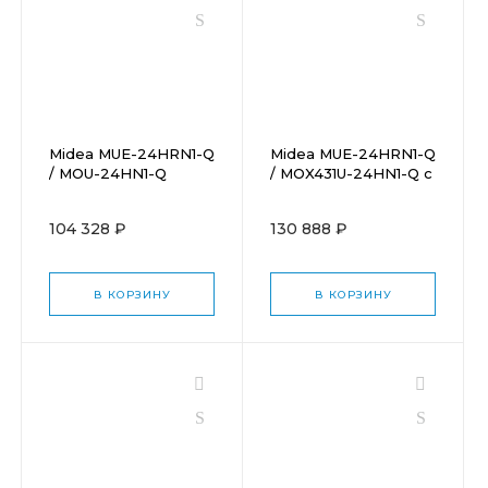
Midea MUE-24HRN1-Q
Midea MUE-24HRN1-Q
/ MOU-24HN1-Q
/ MOX431U-24HN1-Q с
зимним комплектом
(-40)
104 328 ₽
130 888 ₽
В КОРЗИНУ
В КОРЗИНУ