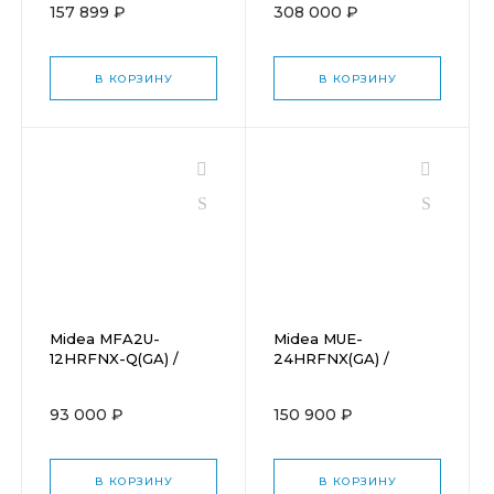
157 899 ₽
308 000 ₽
В КОРЗИНУ
В КОРЗИНУ
Midea MFA2U-
Midea MUE-
12HRFNX-Q(GA) /
24HRFNX(GA) /
MOX230-12HFN8-
MOX430U-24HFN8-
Q(GA)
Q(GA)
93 000 ₽
150 900 ₽
В КОРЗИНУ
В КОРЗИНУ