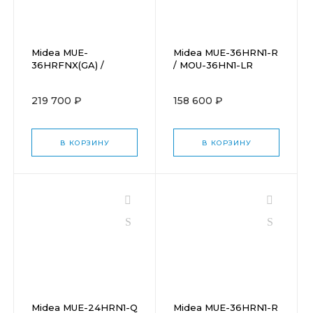
Midea MUE-
Midea MUE-36HRN1-R
36HRFNX(GA) /
/ MOU-36HN1-LR
MOD30U-36HFN8-
R(GA)
219 700 ₽
158 600 ₽
В КОРЗИНУ
В КОРЗИНУ
Midea MUE-24HRN1-Q
Midea MUE-36HRN1-R