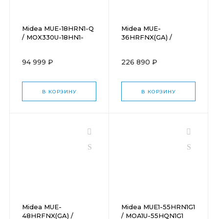
Midea MUE-18HRN1-Q
Midea MUE-
/ MOX330U-18HN1-
36HRFNX(GA) /
QB6 с зимним
MOA1U-36FQN8G1
комплектом (-40)
94 999 ₽
226 890 ₽
В КОРЗИНУ
В КОРЗИНУ
Midea MUE-
Midea MUE1-55HRN1G1
48HRFNX(GA) /
/ MOA1U-55HQN1G1