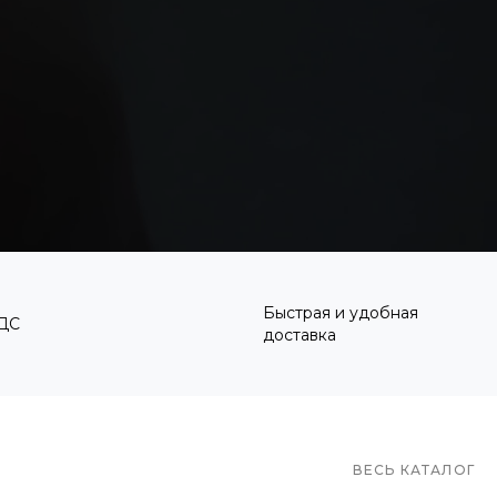
Быстрая и удобная
ДС
доставка
ВЕСЬ КАТАЛОГ