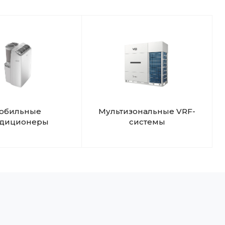
обильные
Мультизональные VRF-
ндиционеры
системы