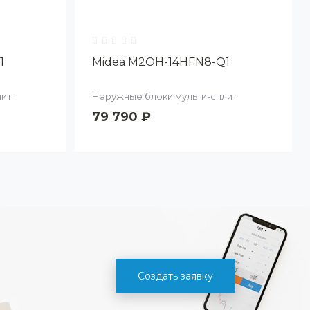
1
Midea M2OH-14HFN8-Q1
лит
Наружные блоки мульти-сплит
79 790 ₽
Создать заявку