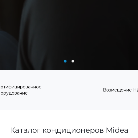
ертифицированное
Возмещение Н
борудование
Каталог кондиционеров Midea