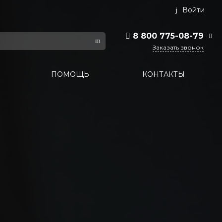
Войти
8 800 775-08-79
Заказать звонок
8 800 775-08-79
ПОМОЩЬ
КОНТАКТЫ
г. Москва, БЦ Вятский,
ул. Вятская д.70, офис
715
Пн-Пт: 9:30-18:30 Cб-
Вс: Выходной
info@midea-pro.ru