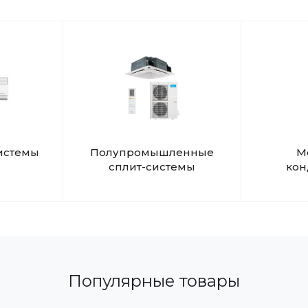
истемы
Полупромышленные
М
сплит-системы
ко
Популярные товары