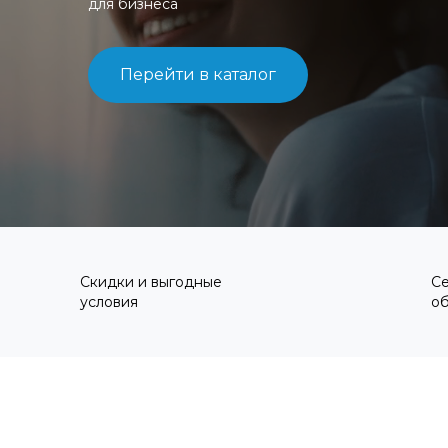
для бизнеса
Перейти в каталог
Скидки и выгодные
С
условия
о