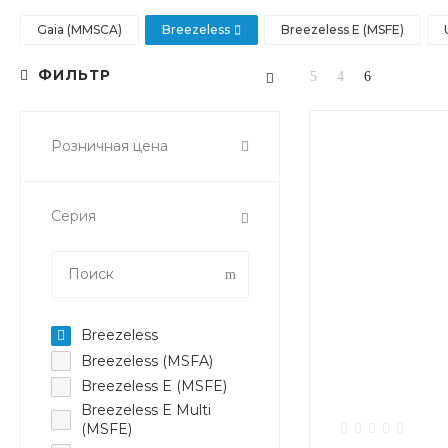
Gaia (MMSCA)
Breezeless
Breezeless E (MSFE)
ФИЛЬТР
Розничная цена
Серия
Breezeless
Breezeless (MSFA)
Breezeless E (MSFE)
Breezeless E Multi
(MSFE)