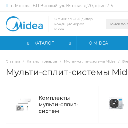
г. Москва, БЦ Вятский, ул. Вятская д.70, офис 715
Официальный дилер
кондиционеров
Midea
КАТАЛОГ
О MIDEA
Главная
/
Каталог товаров
/
Мульти-сплит-системы Midea
/
Bre
Мульти-сплит-системы Mide
Комплекты
мульти-сплит-
систем