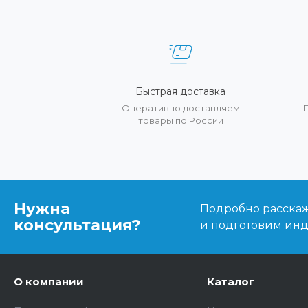
Быстрая доставка
Оперативно доставляем
товары по России
Нужна
Подробно расскаже
консультация?
и подготовим ин
О компании
Каталог