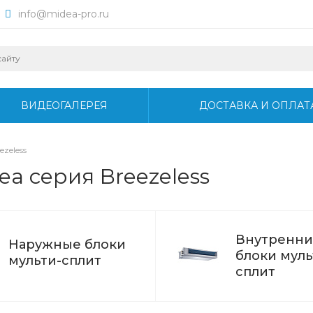
info@midea-pro.ru
ВИДЕОГАЛЕРЕЯ
ДОСТАВКА И ОПЛАТ
ezeless
a серия Breezeless
Внутренни
Наружные блоки
блоки муль
мульти-сплит
сплит