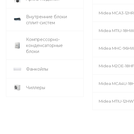
Midea MCA3-12HRN
Внутренние блоки
сплит-систем
Midea MTIU-18HW
Компрессорно-
конденсаторные
Midea MHC-96HWD
блоки
Midea M2OE-18HF
Фанкойлы
Midea MCA4U-18
Чиллеры
Midea MTIU-12HW