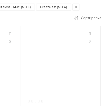
zeless E Multi (MSFE)
Breezeless (MSFA)
Сортировка