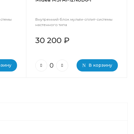
истемы
Внутренний блок мульти-сплит-системы
настенного типа
30 200 ₽
рзину
В корзину