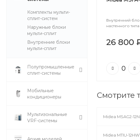
Комплекты мульти-
сплит-систем
Внутренний блок
настенного типа
Наружные блоки
мульти-сплит
26 800 
Внутренние блоки
мульти-сплит
Полупромышленные
сплит-системы
Мобильные
Смотрите 
кондиционеры
Мультизональные
Midea MSAG2-12N
VRF-системы
Midea MTIU-12HW
Архив моделей