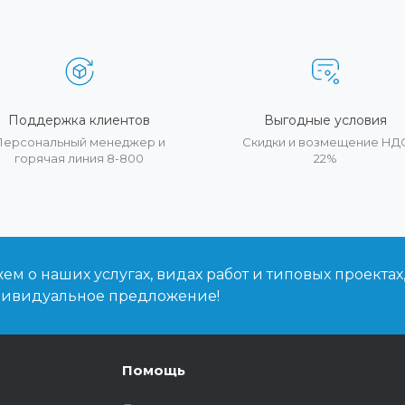
Поддержка клиентов
Выгодные условия
Персональный менеджер и
Скидки и возмещение НД
горячая линия 8-800
22%
м о наших услугах, видах работ и типовых проектах
дивидуальное предложение!
Помощь