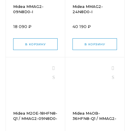
Midea MMAG2-
Midea MMAG2-
09N8D0-I
24N8D0-I
18 090 ₽
40 190 ₽
В КОРЗИНУ
В КОРЗИНУ
Midea M2OE-18HFN8-
Midea M4OB-
Q1 / MMAG2-09N8D0-
36HFN8-Q1 / MMAG2-
I + MMAG2-12N8D0-I
09N8D0-Ix4