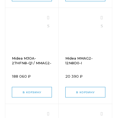
Midea M3OA-
Midea MMAG2-
27HFN8-Q1 / MMAG2-
12N8D0-I
12N8D0-I + MMAG2-
09N8D0-Ix2
188 060 ₽
20 390 ₽
В КОРЗИНУ
В КОРЗИНУ