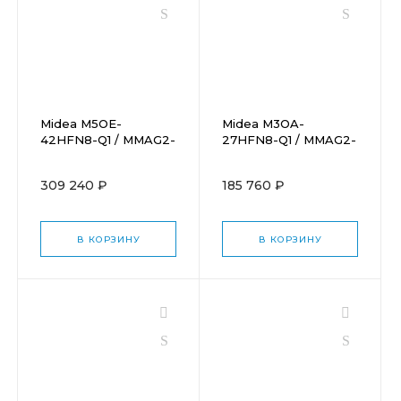
Midea M5OE-
Midea M3OA-
42HFN8-Q1 / MMAG2-
27HFN8-Q1 / MMAG2-
09N8D0-Ix5
09N8D0-Ix3
309 240 ₽
185 760 ₽
В КОРЗИНУ
В КОРЗИНУ