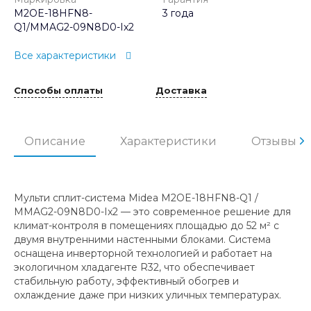
M2OE-18HFN8-
3 года
Q1/MMAG2-09N8D0-Ix2
Все характеристики
Способы оплаты
Доставка
Описание
Характеристики
Отзывы
Мульти сплит-система Midea M2OE-18HFN8-Q1 /
MMAG2-09N8D0-Ix2 — это современное решение для
климат-контроля в помещениях площадью до 52 м² с
двумя внутренними настенными блоками. Система
оснащена инверторной технологией и работает на
экологичном хладагенте R32, что обеспечивает
стабильную работу, эффективный обогрев и
охлаждение даже при низких уличных температурах.