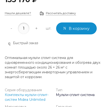
Нашли дешевле?
Рассчитать доставку
-
+
шт.
В корзину
Быстрый заказ
Оптимальная мульти сплит-система для
одновременного кондиционирования и обогрева двух
комнат площадью около 26 + 26 м² с
энергосберегающим инверторным управлением и
защитой от коррозии.
Серия оборудования
Тип
Комплекты мульти-сплит-
Мульти-сплит-система
систем Midea Unlimited
Маркировка
Гарантия