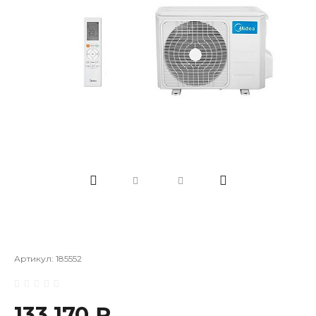
Артикул:
185552
133 170 ₽