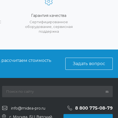
Гарантия качества
С
Сертифицированное
оборудование, сервисная
поддержка
, рассчитаем стоимость
Задать вопрос
8 800 775-08-79
info@midea-pro.ru
г. Москва, БЦ Вятский,