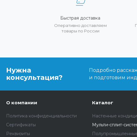
Быстрая доставка
Оперативно доставляем
товары по России
Нужна
Подробно расскаже
консультация?
и подготовим ин
О компании
Каталог
Политика конфиденциальности
Настенные кондиц
Сертификаты
Мульти-сплит-сист
Реквизиты
Полупромышленные