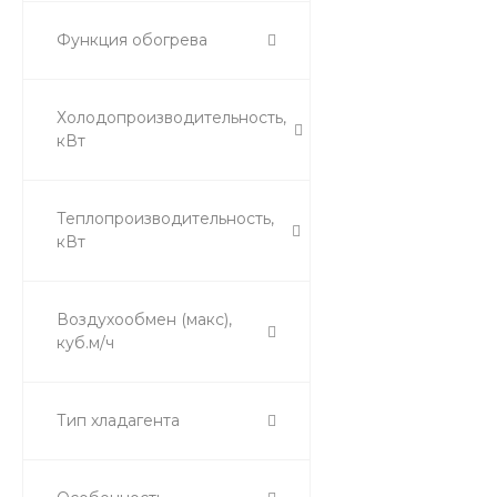
Функция обогрева
Холодопроизводительность,
кВт
Теплопроизводительность,
кВт
Воздухообмен (макс),
куб.м/ч
Тип хладагента