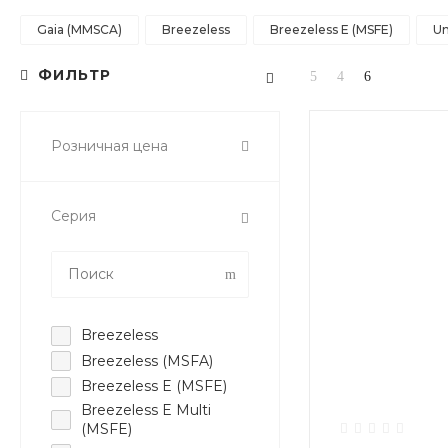
Gaia (MMSCA)
Breezeless
Breezeless E (MSFE)
Un
ФИЛЬТР
Розничная цена
Серия
Breezeless
Breezeless (MSFA)
Breezeless E (MSFE)
Breezeless E Multi
(MSFE)