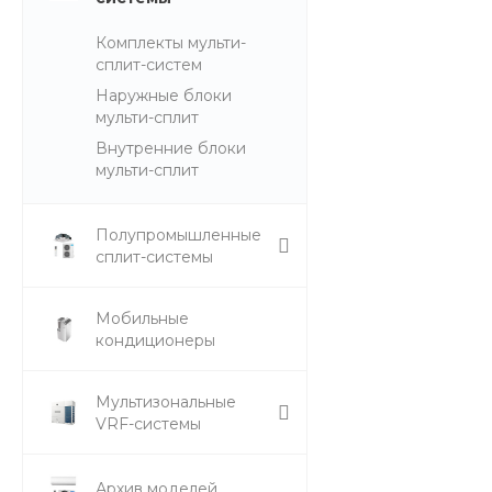
Комплекты мульти-
сплит-систем
Наружные блоки
мульти-сплит
Внутренние блоки
мульти-сплит
Полупромышленные
сплит-системы
Мобильные
кондиционеры
Мультизональные
VRF-системы
Архив моделей