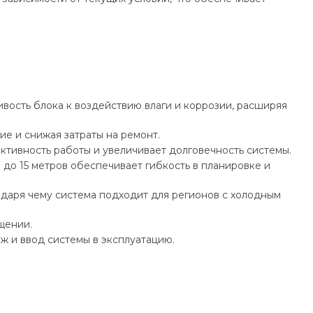
ость блока к воздействию влаги и коррозии, расширяя
е и снижая затраты на ремонт.
ктивность работы и увеличивает долговечность системы.
до 15 метров обеспечивает гибкость в планировке и
годаря чему система подходит для регионов с холодным
щении.
ж и ввод системы в эксплуатацию.