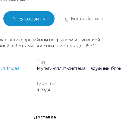
Быстрый заказ
В корзину
к с антикоррозийным покрытием и функцией
ой работы мульти-сплит системы до -15 °C.
Тип
ит Midea
Мульти-сплит-система, наружный блок
Гарантия
3 года
Доставка