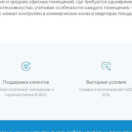
х и средних офисных помещений, где требуется одновремен
 интенсивностью, учитывая особенности каждого помещения,
климат-контролем в коммерческих зонах и квартирах площа
Поддержка клиентов
Выгодные условия
Персональный менеджер и
Скидки и возмещение НД
горячая линия 8-800
22%