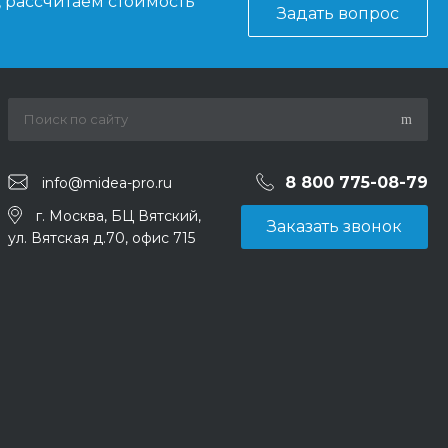
, рассчитаем стоимость
Задать вопрос
8 800 775-08-79
info@midea-pro.ru
г. Москва, БЦ Вятский,
Заказать звонок
ул. Вятская д.70, офис 715