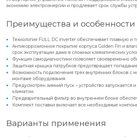
экономию электроэнергии и продлевает срок службы устр
Преимущества и особенности
Технология FULL DC inverter обеспечивает плавную и т
Антикоррозионное покрытие корпуса Golden Fin и вла
срок эксплуатации даже в сложных климатических усло
Функция самодиагностики позволяет своевременно обн
Защитная крышка патрубков предотвращает попадание 
Возможность подключения трёх внутренних блоков с м
монтаже оборудования.
Предусмотрен зимний пуск – устройство запускается и 
климатом.
Предварительный фильтр во внутреннем блоке обеспеч
Комплект поставки включает все необходимые компоне
Варианты применения