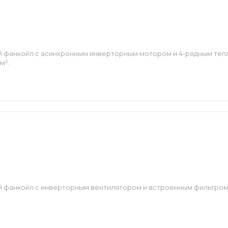
 фанкойл с асинхронным инверторным мотором и 4-рядным теп
м².
 фанкойл с инверторным вентилятором и встроенным фильтром