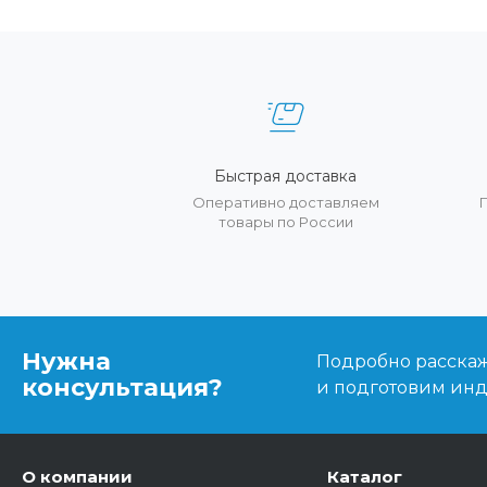
Быстрая доставка
Оперативно доставляем
товары по России
Нужна
Подробно расскаже
консультация?
и подготовим ин
О компании
Каталог