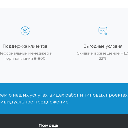
Поддержка клиентов
Выгодные условия
Персональный менеджер и
Скидки и возмещение НД
горячая линия 8-800
22%
м о наших услугах, видах работ и типовых проектах
дивидуальное предложение!
Помощь