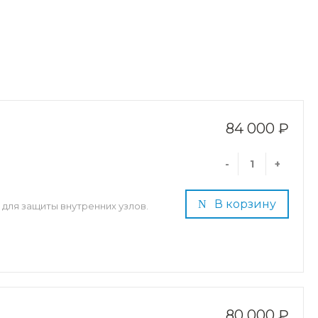
84 000 ₽
-
+
В корзину
для защиты внутренних узлов.
80 000 ₽