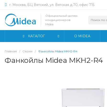
г. Москва, БЦ Вятский, ул. Вятская д.70, офис 715
Официальный дилер
кондиционеров
Midea
КАТАЛОГ
О MIDEA
Главная
/
Серии
/
Фанкойлы Midea MKH2-R4
Фанкойлы Midea MKH2-R4