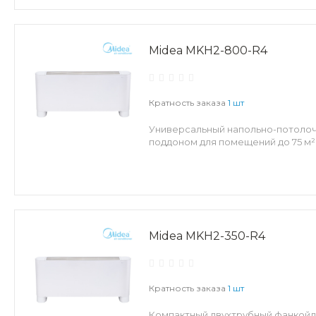
Midea MKH2-800-R4
Кратность заказа
1 шт
Универсальный напольно-потолоч
поддоном для помещений до 75 м²
Midea MKH2-350-R4
Кратность заказа
1 шт
Компактный двухтрубный фанкойл