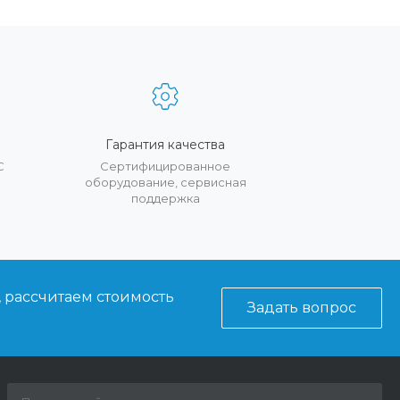
Гарантия качества
С
Сертифицированное
оборудование, сервисная
поддержка
, рассчитаем стоимость
Задать вопрос