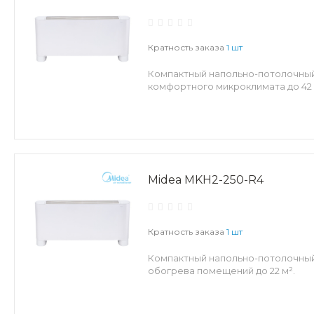
Кратность заказа
1 шт
Компактный напольно-потолочный
комфортного микроклимата до 42 
Midea MKH2-250-R4
Кратность заказа
1 шт
Компактный напольно-потолочный
обогрева помещений до 22 м².