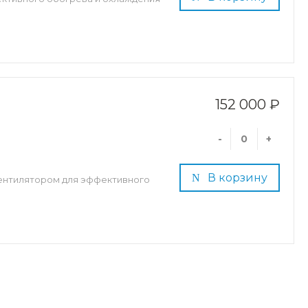
152 000 ₽
-
+
В корзину
ентилятором для эффективного