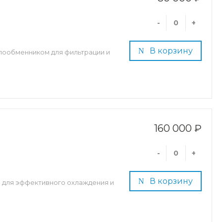
-
+
В корзину
лообменником для фильтрации и
160 000 ₽
-
+
В корзину
 для эффективного охлаждения и