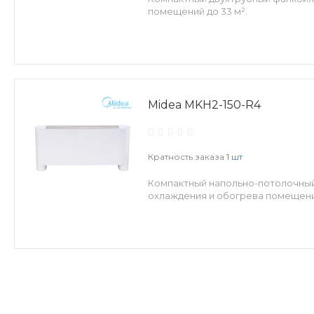
помещений до 33 м².
Midea MKH2-150-R4
Кратность заказа
1 шт
Компактный напольно-потолочны
охлаждения и обогрева помещений