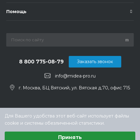
Помощь
8 800 775-08-79
Заказать звонок
info@midea-pro.ru
г. Москва, БЦ Вятский, ул. Вятская д.70, офис 715
Для Вашего удобства этот веб-сайт использует файлы
cookie и системы обезличенной статистики.
Выберите настройки cookie
Принять
Минимальные