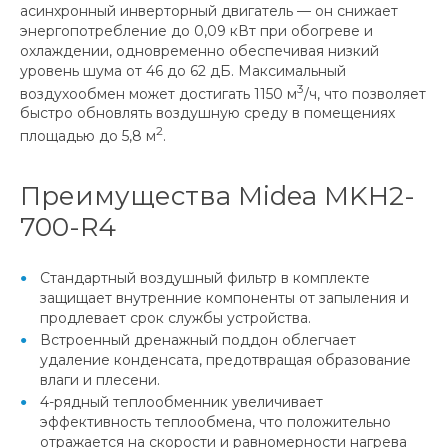
асинхронный инверторный двигатель — он снижает
энергопотребление до 0,09 кВт при обогреве и
охлаждении, одновременно обеспечивая низкий
уровень шума от 46 до 62 дБ. Максимальный
3
воздухообмен может достигать 1150 м
/ч, что позволяет
быстро обновлять воздушную среду в помещениях
2
площадью до 5,8 м
.
Преимущества Midea MKH2-
700-R4
Стандартный воздушный фильтр в комплекте
защищает внутренние компоненты от запыления и
продлевает срок службы устройства.
Встроенный дренажный поддон облегчает
удаление конденсата, предотвращая образование
влаги и плесени.
4-рядный теплообменник увеличивает
эффективность теплообмена, что положительно
отражается на скорости и равномерности нагрева