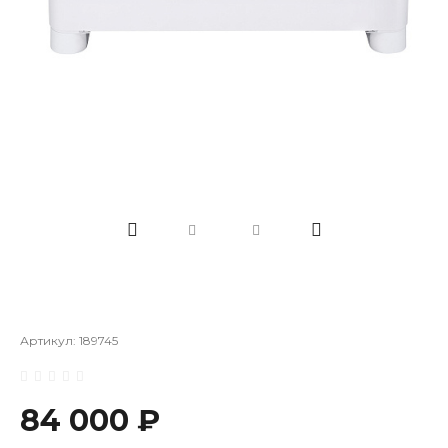
Артикул:
189745
84 000 ₽