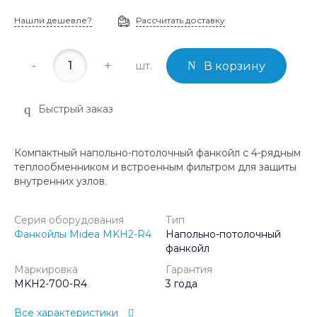
Нашли дешевле?
Рассчитать доставку
-
+
шт.
В корзину
Быстрый заказ
Компактный напольно-потолочный фанкойл с 4-рядным
теплообменником и встроенным фильтром для защиты
внутренних узлов.
Серия оборудования
Тип
Фанкойлы Midea MKH2-R4
Напольно-потолочный
фанкойл
Маркировка
Гарантия
MKH2-700-R4
3 года
Все характеристики