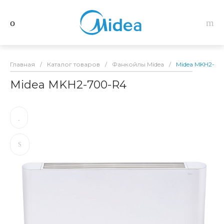
Главная
/
Каталог товаров
/
Фанкойлы Midea
/
Midea MKH2-70
Midea MKH2-700-R4