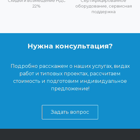
Скидки и возмещение НДС
Сертифицированное
22%
оборудование, сервисная
поддержка
Нужна консультация?
Подробно расскажем о наших услугах, видах
работ и типовых проектах, рассчитаем
стоимость и подготовим индивидуальное
предложение!
Задать вопрос