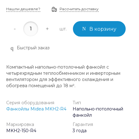
Нашли дешевле?
Рассчитать доставку
-
+
шт.
В корзину
Быстрый заказ
Компактный напольно-потолочный фанкойл с
четырехрядным теплообменником и инверторным
вентилятором для эффективного охлаждения и
обогрева помещений до 18 м².
Серия оборудования
Тип
Фанкойлы Midea MKH2-R4
Напольно-потолочный
фанкойл
Маркировка
Гарантия
MKH2-150-R4
3 года