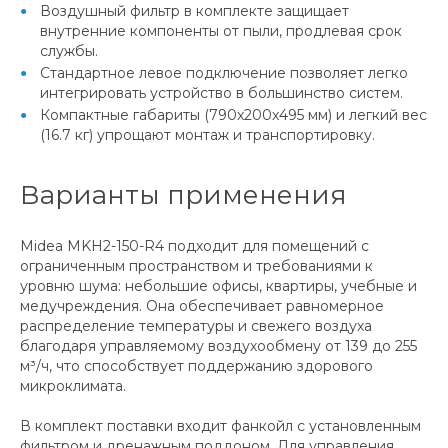
Воздушный фильтр в комплекте защищает
внутренние компоненты от пыли, продлевая срок
службы.
Стандартное левое подключение позволяет легко
интегрировать устройство в большинство систем.
Компактные габариты (790x200x495 мм) и легкий вес
(16.7 кг) упрощают монтаж и транспортировку.
Варианты применения
Midea MKH2-150-R4 подходит для помещений с
ограниченным пространством и требованиями к
уровню шума: небольшие офисы, квартиры, учебные и
медучреждения. Она обеспечивает равномерное
распределение температуры и свежего воздуха
благодаря управляемому воздухообмену от 139 до 255
м³/ч, что способствует поддержанию здорового
микроклимата.
В комплект поставки входит фанкойл с установленным
фильтром и дренажным поддоном. Для управления