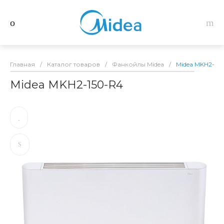
Главная
/
Каталог товаров
/
Фанкойлы Midea
/
Midea MKH2-15
Midea MKH2-150-R4