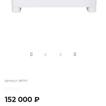
Артикул:
189741
152 000 ₽