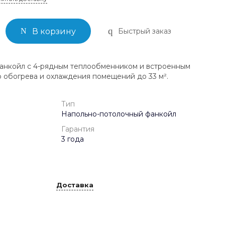
Быстрый заказ
В корзину
анкойл с 4-рядным теплообменником и встроенным
 обогрева и охлаждения помещений до 33 м².
Тип
Напольно-потолочный фанкойл
Гарантия
3 года
Доставка