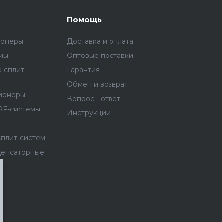
Помощь
ионеры
Доставка и оплата
емы
Оптовые поставки
 сплит-
Гарантия
Обмен и возврат
ионеры
Вопрос - ответ
RF-системы
Инструкции
сплит-систем
денсаторные