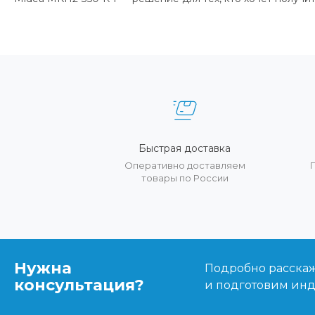
Быстрая доставка
Оперативно доставляем
товары по России
Нужна
Подробно расскаже
консультация?
и подготовим ин