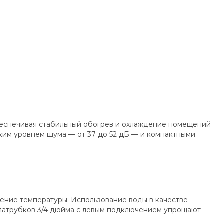
беспечивая стабильный обогрев и охлаждение помещений
зким уровнем шума — от 37 до 52 дБ — и компактными
ние температуры. Использование воды в качестве
 патрубков 3/4 дюйма с левым подключением упрощают