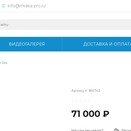
info@midea-pro.ru
ВИДЕОГАЛЕРЕЯ
ДОСТАВКА И ОПЛАТ
0-R4
Артикул:
189743
71 000 ₽
Нашли дешевле?
Расс