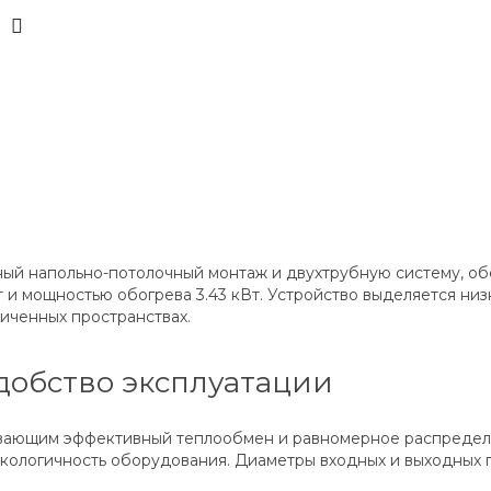
ный напольно-потолочный монтаж и двухтрубную систему, о
 и мощностью обогрева 3.43 кВт. Устройство выделяется ни
ниченных пространствах.
добство эксплуатации
ающим эффективный теплообмен и равномерное распределе
 экологичность оборудования. Диаметры входных и выходных