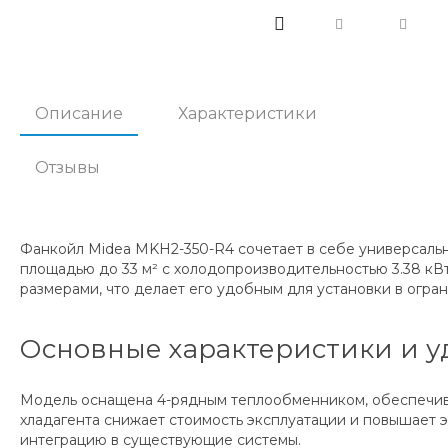
Описание
Характеристики
Отзывы
Фанкойл Midea MKH2-350-R4 сочетает в себе универсаль
площадью до 33 м² с холодопроизводительностью 3.38 кВт
размерами, что делает его удобным для установки в огра
Основные характеристики и у
Модель оснащена 4-рядным теплообменником, обеспечив
хладагента снижает стоимость эксплуатации и повышает
интеграцию в существующие системы.