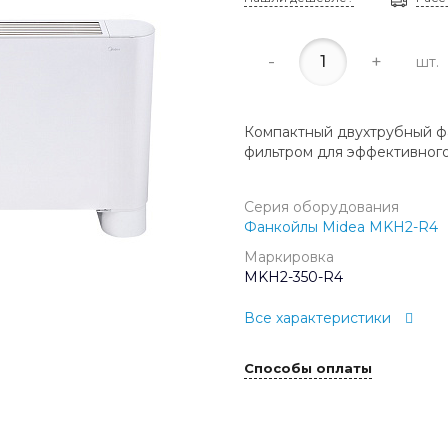
-
+
шт.
Компактный двухтрубный ф
фильтром для эффективного
Серия оборудования
Фанкойлы Midea MKH2-R4
Маркировка
MKH2-350-R4
Все характеристики
Способы оплаты