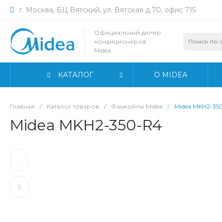
г. Москва, БЦ Вятский, ул. Вятская д.70, офис 715
Официальный дилер
кондиционеров
Midea
КАТАЛОГ
О MIDEA
Главная
/
Каталог товаров
/
Фанкойлы Midea
/
Midea MKH2-35
Midea MKH2-350-R4