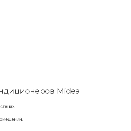
ондиционеров Midea
стенах.
помещений.