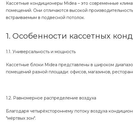
Кассетные кондиционеры Midea – это современные клим
помещений. Они отличаются высокой производительность
встраиваемым в подвесной потолок.
1. Особенности кассетных кон
1.1. Универсальность и мощность
Кассетные блоки Midea представлены в широком диапазоне
помещений разной площади: офисов, магазинов, ресторано
1.2. Равномерное распределение воздуха
Благодаря четырёхстороннему потоку воздуха кондицион
"мёртвых зон".