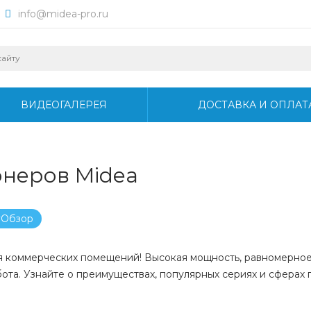
info@midea-pro.ru
ВИДЕОГАЛЕРЕЯ
ДОСТАВКА И ОПЛАТ
онеров Midea
#Обзор
я коммерческих помещений! Высокая мощность, равномерно
бота. Узнайте о преимуществах, популярных сериях и сферах