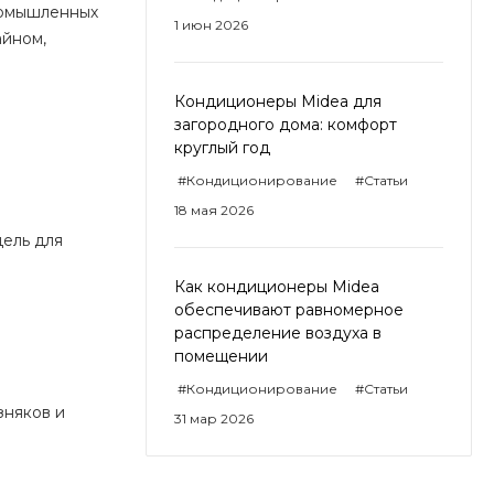
ромышленных
1 июн 2026
айном,
Кондиционеры Midea для
загородного дома: комфорт
круглый год
#Кондиционирование
#Статьи
18 мая 2026
дель для
Как кондиционеры Midea
обеспечивают равномерное
распределение воздуха в
помещении
#Кондиционирование
#Статьи
зняков и
31 мар 2026