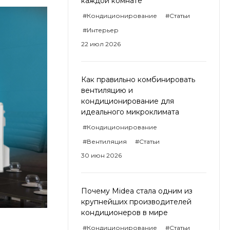
каждой комнате
#Кондиционирование
#Статьи
#Интерьер
22 июл 2026
Как правильно комбинировать
вентиляцию и
кондиционирование для
идеального микроклимата
#Кондиционирование
#Вентиляция
#Статьи
30 июн 2026
Почему Midea стала одним из
крупнейших производителей
кондиционеров в мире
#Кондиционирование
#Статьи