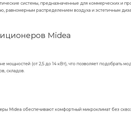
атические системы, предназначенные для коммерческих и п
ю, равномерным распределением воздуха и эстетичным диз
диционеров Midea
 мощностей (от 2,5 до 14 кВт), что позволяет подобрать мо
в, складов.
еры Midea обеспечивают комфортный микроклимат без скво