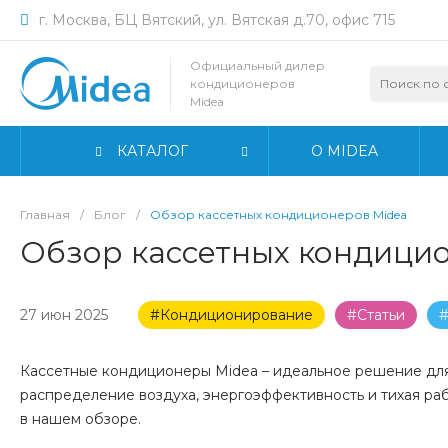
г. Москва, БЦ Вятский, ул. Вятская д.70, офис 715
Официальный дилер
кондиционеров
Midea
КАТАЛОГ
О MIDEA
Главная
/
Блог
/
Обзор кассетных кондиционеров Midea
Обзор кассетных кондици
27 июн 2025
#Кондиционирование
#Статьи
Кассетные кондиционеры Midea – идеальное решение дл
распределение воздуха, энергоэффективность и тихая ра
в нашем обзоре.