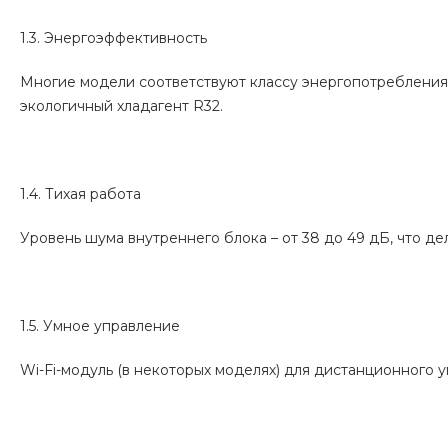
1.3. Энергоэффективность
Многие модели соответствуют классу энергопотребления 
экологичный хладагент R32.
1.4. Тихая работа
Уровень шума внутреннего блока – от 38 до 49 дБ, что д
1.5. Умное управление
Wi-Fi-модуль (в некоторых моделях) для дистанционного 