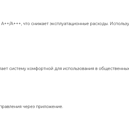
A++/A+++, что снижает эксплуатационные расходы. Использ
елает систему комфортной для использования в общественных
управления через приложение.