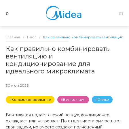
Главная
/
Блог
/
Как правильно комбинировать вентиляцию и
Как правильно комбинировать
вентиляцию и
кондиционирование для
идеального микроклимата
30 июн 2026
#Кондиционирование
#Вентиляция
#Статьи
Вентиляция подаёт свежий воздух, кондиционер
охлаждает или нагревает. По отдельности они решают
свои задачи, но вместе создают полноценный