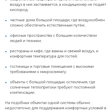
воздух в них застаивается, а кондиционер не подаёт
кислород;
частные дома большой площади, где воздухообмен
сложно обеспечить естественным путём;
офисные пространства с большим количеством
людей и техники;
рестораны и кафе, где важны и свежий воздух, и
комфортная температура для гостей;
гостиницы и торговые помещения с высокими
требованиями к микроклимату;
объекты с большой площадью остекления, где
солнечные теплопритоки требуют постоянной
компенсации.
На подобных объектах одной системы обычно
недостаточно для поддержания комфортных условий в