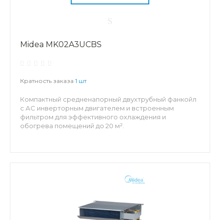
Midea MK02A3UCBS
Кратность заказа
1 шт
Компактный средненапорный двухтрубный фанкойл
с АС инверторным двигателем и встроенным
фильтром для эффективного охлаждения и
обогрева помещений до 20 м².