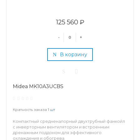
125 560 ₽
-
+
В корзину
Midea MK10A3UCBS
Кратность заказа
1 шт
Компактный средненапорный двухтрубный фанкойл
с инверторным вентилятором и встроенным
дренажным поддоном для эффективного
охлаждения и обогрева.