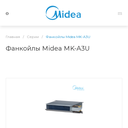
Главная
/
Серии
/
Фанкойлы Midea MK-A3U
Фанкойлы Midea MK-A3U