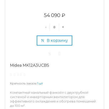
54 090 ₽
-
+
В корзину
Midea MK12A3UCBS
Кратность заказа
1 шт
Компактный канальный фанкойл с двухтрубной
системой и инверторным вентилятором для
эффективного охлаждения и обогрева помещений
до 100 м².