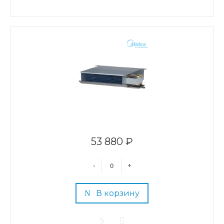
53 880 ₽
-
+
В корзину