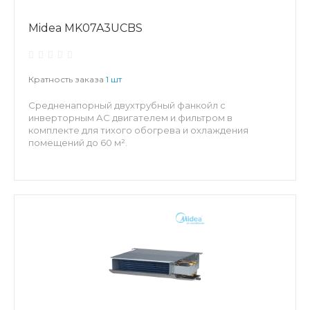
Midea MK07A3UCBS
Кратность заказа
1 шт
Средненапорный двухтрубный фанкойл с
инверторным АС двигателем и фильтром в
комплекте для тихого обогрева и охлаждения
помещений до 60 м².