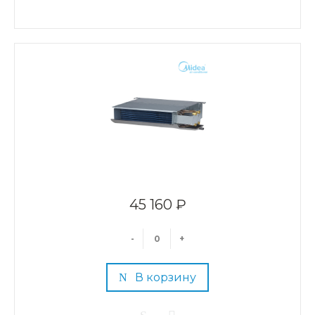
45 160 ₽
-
+
В корзину