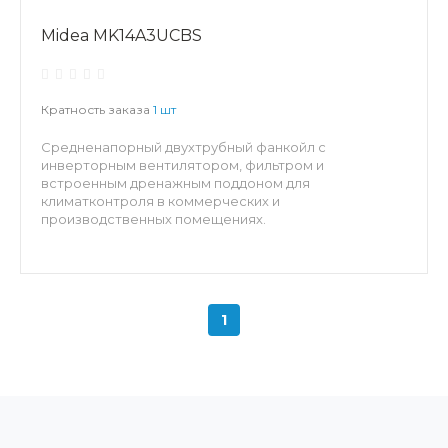
Midea MK14A3UCBS
Кратность заказа
1 шт
Средненапорный двухтрубный фанкойл с
инверторным вентилятором, фильтром и
встроенным дренажным поддоном для
климатконтроля в коммерческих и
производственных помещениях.
1