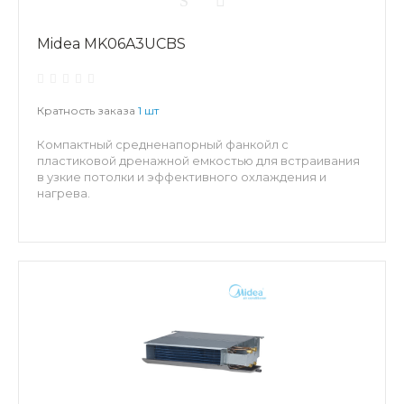
Midea MK06A3UCBS
Кратность заказа
1 шт
Компактный средненапорный фанкойл с
пластиковой дренажной емкостью для встраивания
в узкие потолки и эффективного охлаждения и
нагрева.