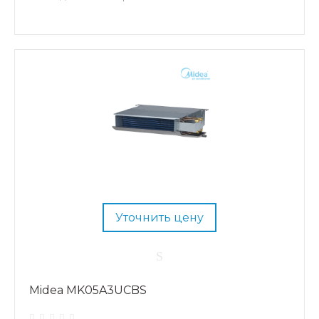
Уточнить цену
Midea MK05A3UCBS