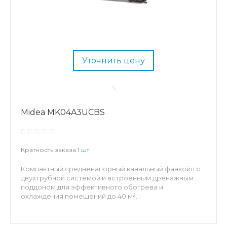
Уточнить цену
Midea MK04A3UCBS
Кратность заказа
1 шт
Компактный средненапорный канальный фанкойл с
двухтрубной системой и встроенным дренажным
поддоном для эффективного обогрева и
охлаждения помещений до 40 м².