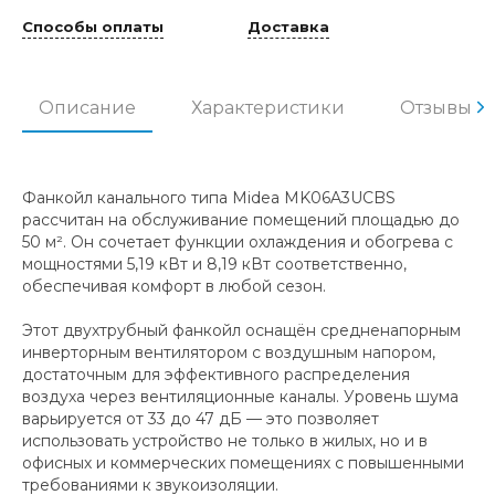
Способы оплаты
Доставка
Описание
Характеристики
Отзывы
Фанкойл канального типа Midea MK06A3UCBS
рассчитан на обслуживание помещений площадью до
50 м². Он сочетает функции охлаждения и обогрева с
мощностями 5,19 кВт и 8,19 кВт соответственно,
обеспечивая комфорт в любой сезон.
Этот двухтрубный фанкойл оснащён средненапорным
инверторным вентилятором с воздушным напором,
достаточным для эффективного распределения
воздуха через вентиляционные каналы. Уровень шума
варьируется от 33 до 47 дБ — это позволяет
использовать устройство не только в жилых, но и в
офисных и коммерческих помещениях с повышенными
требованиями к звукоизоляции.