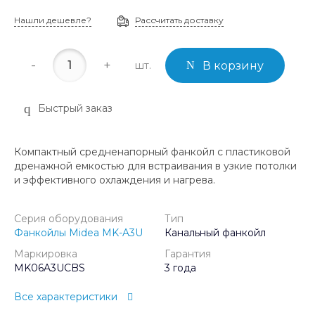
Нашли дешевле?
Рассчитать доставку
-
+
шт.
В корзину
Быстрый заказ
Компактный средненапорный фанкойл с пластиковой
дренажной емкостью для встраивания в узкие потолки
и эффективного охлаждения и нагрева.
Серия оборудования
Тип
Фанкойлы Midea MK-A3U
Канальный фанкойл
Маркировка
Гарантия
MK06A3UCBS
3 года
Все характеристики