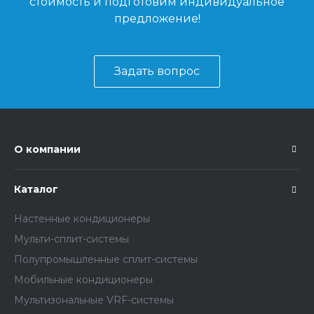
стоимость и подготовим индивидуальное
предложение!
Задать вопрос
О компании
Каталог
Настенные кондиционеры
Мульти-сплит-системы
Полупромышленные сплит-системы
Мобильные кондиционеры
Мультизональные VRF-системы