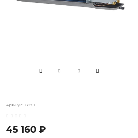
Артикул:
189701
45 160 ₽