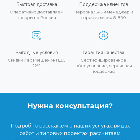
Быстрая доставка
Поддержка клиентов
Оперативно доставляем
Персональный менеджер и
товары по России
горячая линия 8-800
Выгодные условия
Гарантия качества
Скидки и возмещение НДС
Сертифицированное
22%
оборудование, сервисная
поддержка
Нужна консультация?
Подробно расскажем о наших услугах, видах
работ и типовых проектах, рассчитаем