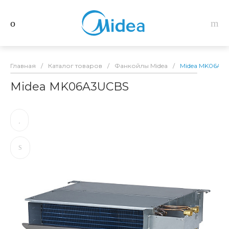
Главная
/
Каталог товаров
/
Фанкойлы Midea
/
Midea MK06A3
Midea MK06A3UCBS