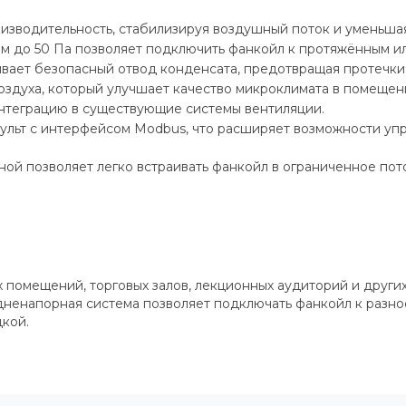
оизводительность, стабилизируя воздушный поток и уменьша
м до 50 Па позволяет подключить фанкойл к протяжённым и
ает безопасный отвод конденсата, предотвращая протечки 
оздуха, который улучшает качество микроклимата в помещен
нтеграцию в существующие системы вентиляции.
льт с интерфейсом Modbus, что расширяет возможности упр
ой позволяет легко встраивать фанкойл в ограниченное пот
 помещений, торговых залов, лекционных аудиторий и други
ненапорная система позволяет подключать фанкойл к разно
кой.