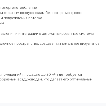
я энергопотребление.
ли сложным воздуховодам без потерь мощности.
и повреждения потолка.
ии.
авления и интеграции в автоматизированные системы
олочное пространство, создавая минимальное визуальное
х помещений площадью до 30 м², где требуется
образным воздуховодам, что делает его оптимальным