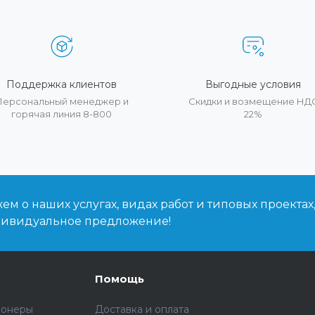
Поддержка клиентов
Выгодные условия
Персональный менеджер и
Скидки и возмещение НД
горячая линия 8-800
22%
м о наших услугах, видах работ и типовых проектах
дивидуальное предложение!
Помощь
ионеры
Доставка и оплата