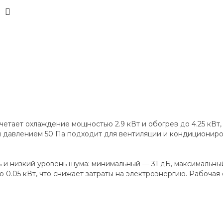
тает охлаждение мощностью 2.9 кВт и обогрев до 4.25 кВт
м давлением 50 Па подходит для вентиляции и кондиционир
и низкий уровень шума: минимальный — 31 дБ, максимальный
.05 кВт, что снижает затраты на электроэнергию. Рабочая с