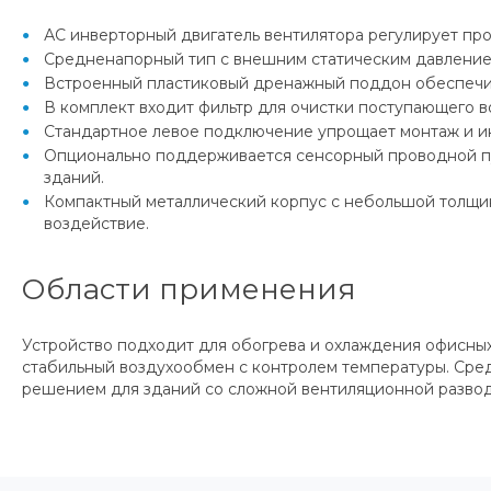
АС инверторный двигатель вентилятора регулирует пр
Средненапорный тип с внешним статическим давление
Встроенный пластиковый дренажный поддон обеспечив
В комплект входит фильтр для очистки поступающего в
Стандартное левое подключение упрощает монтаж и и
Опционально поддерживается сенсорный проводной пу
зданий.
Компактный металлический корпус с небольшой толщин
воздействие.
Области применения
Устройство подходит для обогрева и охлаждения офисных
стабильный воздухообмен с контролем температуры. Сред
решением для зданий со сложной вентиляционной развод