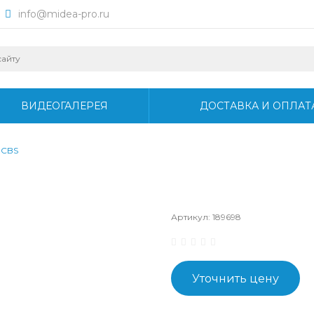
info@midea-pro.ru
ВИДЕОГАЛЕРЕЯ
ДОСТАВКА И ОПЛАТ
UCBS
Артикул:
189698
Уточнить цену