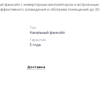
й фанкойл с инверторным вентилятором и встроенным
ффективного охлаждения и обогрева помещений до 30
Тип
Канальный фанкойл
Гарантия
3 года
Доставка