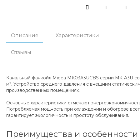
Описание
Характеристики
Отзывы
Канальный фанкойл Midea MK03A3UCBS серии MK-A3U соче
м². Устройство среднего давления с внешним статически
производственных помещениях.
Основные характеристики отмечают энергоэкономичность 
Потребляемая мощность при охлаждении и обогреве всего 0
гарантирует экологичность и простоту обслуживания.
Преимущества и особенности