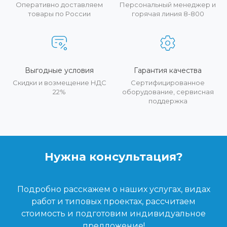
Оперативно доставляем
Персональный менеджер и
товары по России
горячая линия 8-800
Выгодные условия
Гарантия качества
Скидки и возмещение НДС
Сертифицированное
22%
оборудование, сервисная
поддержка
Нужна консультация?
Подробно расскажем о наших услугах, видах
работ и типовых проектах, рассчитаем
стоимость и подготовим индивидуальное
предложение!