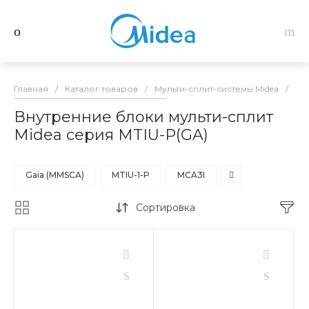
Главная
/
Каталог товаров
/
Мульти-сплит-системы Midea
/
Вн
Внутренние блоки мульти-сплит
Midea серия MTIU-P(GA)
Gaia (MMSCA)
MTIU-1-P
MCA3I
Сортировка