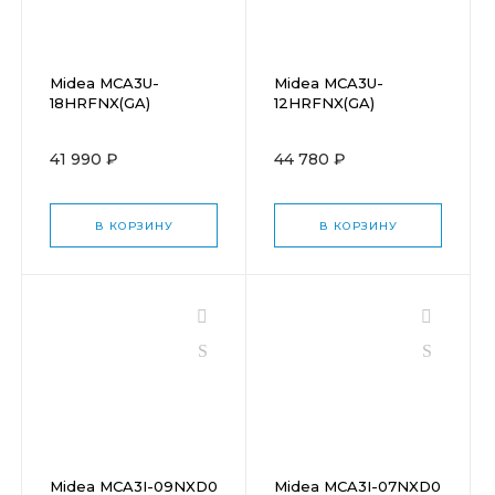
Midea MCA3U-
Midea MCA3U-
18HRFNX(GA)
12HRFNX(GA)
41 990 ₽
44 780 ₽
В КОРЗИНУ
В КОРЗИНУ
Midea MCA3I-09NXD0
Midea MCA3I-07NXD0