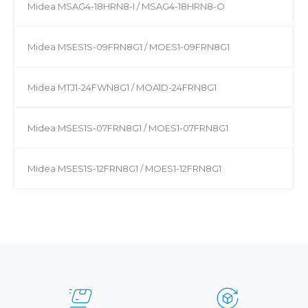
Midea MSAG4-18HRN8-I / MSAG4-18HRN8-O
Midea MSES1S-09FRN8G1 / MOES1-09FRN8G1
Midea MTJ1-24FWN8G1 / MOA1D-24FRN8G1
Midea MSES1S-07FRN8G1 / MOES1-07FRN8G1
Midea MSES1S-12FRN8G1 / MOES1-12FRN8G1