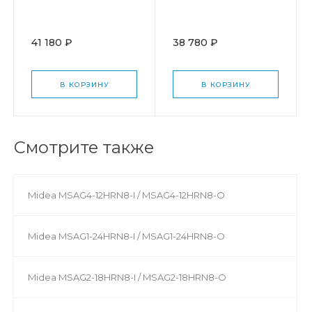
41 180 ₽
38 780 ₽
В КОРЗИНУ
В КОРЗИНУ
Смотрите также
Midea MSAG4-12HRN8-I / MSAG4-12HRN8-O
Midea MSAG1-24HRN8-I / MSAG1-24HRN8-O
Midea MSAG2-18HRN8-I / MSAG2-18HRN8-O