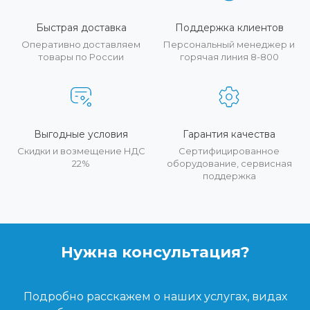
Быстрая доставка
Поддержка клиентов
Оперативно доставляем
Персональный менеджер и
товары по России
горячая линия 8-800
Выгодные условия
Гарантия качества
Скидки и возмещение НДС
Сертифицированное
22%
оборудование, сервисная
поддержка
Нужна консультация?
Подробно расскажем о наших услугах, видах