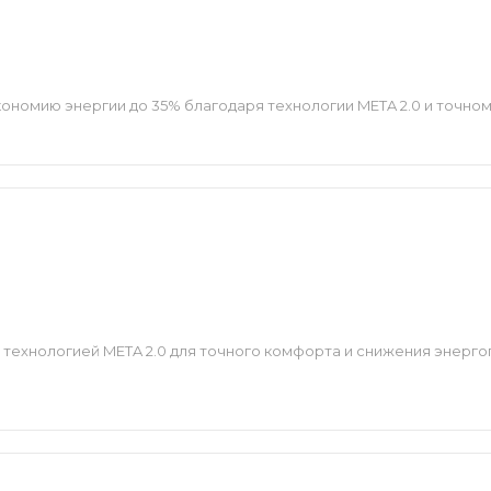
ономию энергии до 35% благодаря технологии META 2.0 и точно
технологией META 2.0 для точного комфорта и снижения энерго