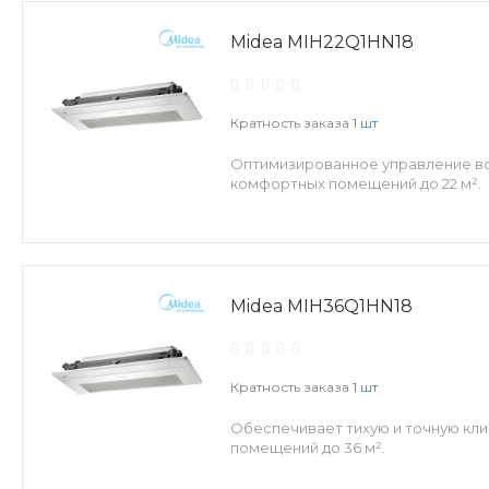
Midea MIH22Q1HN18
Кратность заказа
1 шт
Оптимизированное управление во
комфортных помещений до 22 м².
Midea MIH36Q1HN18
Кратность заказа
1 шт
Обеспечивает тихую и точную кли
помещений до 36 м².