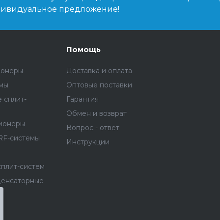
дивидуальное предложение!
Помощь
ионеры
Доставка и оплата
емы
Оптовые поставки
 сплит-
Гарантия
Обмен и возврат
ионеры
Вопрос - ответ
RF-системы
Инструкции
сплит-систем
денсаторные