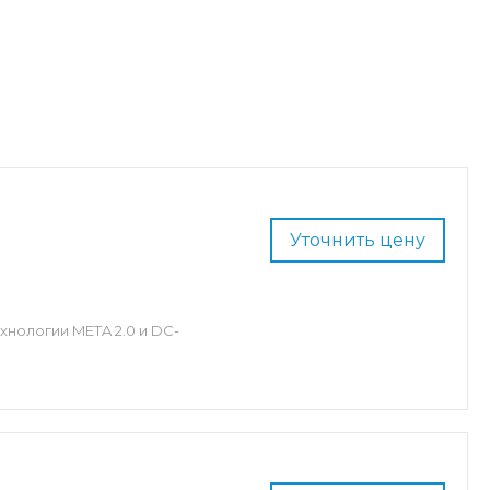
Уточнить цену
нологии META 2.0 и DC-