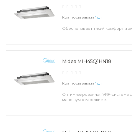
Кратность заказа
1 шт
Обеспечивает тихий комфорт и эк
Midea MIH45Q1HN18
Кратность заказа
1 шт
Оптимизированная VRF-система с 
малошумном режиме.