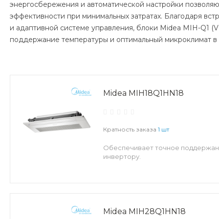
энергосбережения и автоматической настройки позволяю
эффективности при минимальных затратах. Благодаря вс
и адаптивной системе управления, блоки Midea MIH-Q1 (
поддержание температуры и оптимальный микроклимат в
Midea MIH18Q1HN18
Кратность заказа
1 шт
Обеспечивает точное поддержани
инвертору.
Midea MIH28Q1HN18