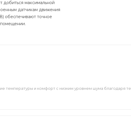
т добиться максимальной
троенным датчикам движения
V8) обеспечивают точное
 помещении.
е температуры и комфорт с низким уровнем шума благодаря тех