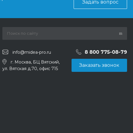
Задать вопрос
8 800 775-08-79
info@midea-pro.ru
г. Москва, БЦ Вятский,
Заказать звонок
ул. Вятская д.70, офис 715