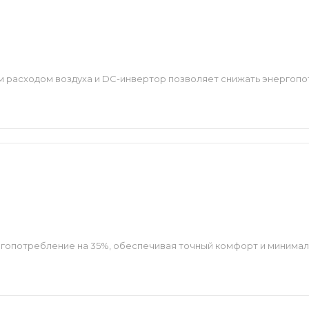
м расходом воздуха и DC-инвертор позволяет снижать энергоп
ргопотребление на 35%, обеспечивая точный комфорт и минимал