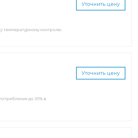
Уточнить цену
му температурному контролю.
Уточнить цену
потребления до 35% в