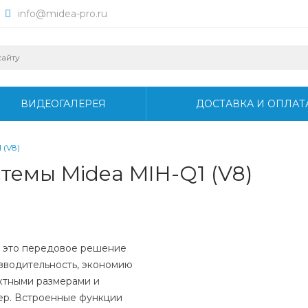
info@midea-pro.ru
ВИДЕОГАЛЕРЕЯ
ДОСТАВКА И ОПЛАТ
 (V8)
темы Midea MIH-Q1 (V8)
– это передовое решение
зводительность, экономию
ктными размерами и
ьер. Встроенные функции