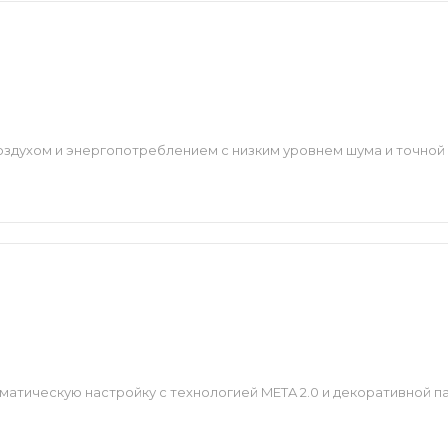
здухом и энергопотреблением с низким уровнем шума и точной
матическую настройку с технологией META 2.0 и декоративной п