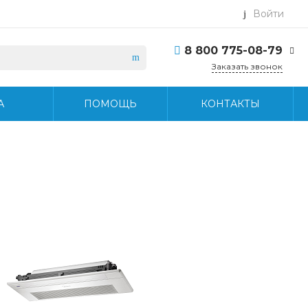
Войти
8 800 775-08-79
Заказать звонок
8 800 775-08-79
А
ПОМОЩЬ
КОНТАКТЫ
г. Москва, БЦ Вятский,
ул. Вятская д.70, офис
715
Пн-Пт: 9:30-18:30 Cб-
Вс: Выходной
info@midea-pro.ru