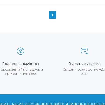
1
Поддержка клиентов
Выгодные условия
Персональный менеджер и
Скидки и возмещение НД
горячая линия 8-800
22%
м о наших услугах, видах работ и типовых проектах