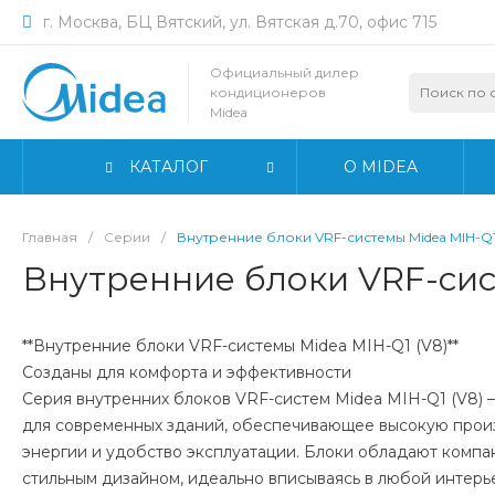
г. Москва, БЦ Вятский, ул. Вятская д.70, офис 715
Официальный дилер
кондиционеров
Midea
КАТАЛОГ
О MIDEA
Главная
/
Серии
/
Внутренние блоки VRF-системы Midea MIH-Q1
Внутренние блоки VRF-сис
**Внутренние блоки VRF-системы Midea MIH-Q1 (V8)**
Созданы для комфорта и эффективности
Серия внутренних блоков VRF-систем Midea MIH-Q1 (V8) 
для современных зданий, обеспечивающее высокую прои
энергии и удобство эксплуатации. Блоки обладают компа
стильным дизайном, идеально вписываясь в любой интер