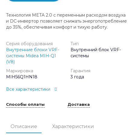
Технология META 2.0 с переменным расходом воздуха
и DC-инвертор позволяет снижать энергопотребление
до 35%, обеспечивая комфорт и тихую работу.
Серия оборудования
Тип
Внутренние блоки VRF-
Внутренний блок VRF-
системы Midea MIH-Q1
системы
(V8)
Маркировка
Гарантия
MIH56Q1HN18
3 года
Все характеристики
Способы оплаты
Доставка
Описание
Характеристики