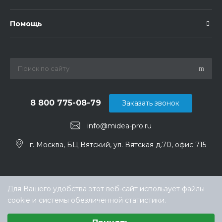
Помощь
8 800 775-08-79
Заказать звонок
info@midea-pro.ru
г. Москва, БЦ Вятский, ул. Вятская д.70, офис 715
Для Вашего удобства этот веб-сайт использует файлы
cookie и системы обезличенной статистики.
Выберите настройки cookie