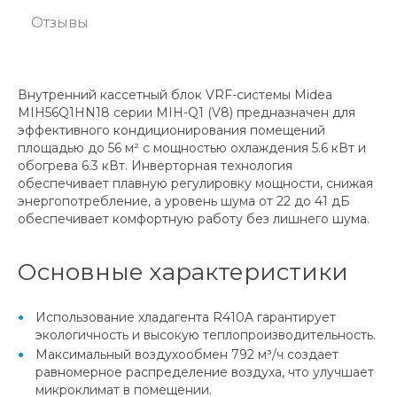
Отзывы
Внутренний кассетный блок VRF-системы Midea
MIH56Q1HN18 серии MIH-Q1 (V8) предназначен для
эффективного кондиционирования помещений
площадью до 56 м² с мощностью охлаждения 5.6 кВт и
обогрева 6.3 кВт. Инверторная технология
обеспечивает плавную регулировку мощности, снижая
энергопотребление, а уровень шума от 22 до 41 дБ
обеспечивает комфортную работу без лишнего шума.
Основные характеристики
Использование хладагента R410A гарантирует
экологичность и высокую теплопроизводительность.
Максимальный воздухообмен 792 м³/ч создает
равномерное распределение воздуха, что улучшает
микроклимат в помещении.