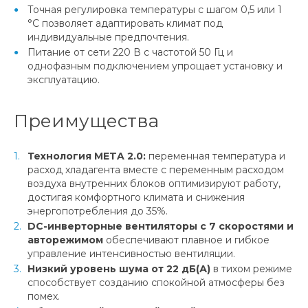
Точная регулировка температуры с шагом 0,5 или 1
°С позволяет адаптировать климат под
индивидуальные предпочтения.
Питание от сети 220 В с частотой 50 Гц и
однофазным подключением упрощает установку и
эксплуатацию.
Преимущества
Технология META 2.0:
переменная температура и
расход хладагента вместе с переменным расходом
воздуха внутренних блоков оптимизируют работу,
достигая комфортного климата и снижения
энергопотребления до 35%.
DC-инверторные вентиляторы с 7 скоростями и
авторежимом
обеспечивают плавное и гибкое
управление интенсивностью вентиляции.
Низкий уровень шума от 22 дБ(А)
в тихом режиме
способствует созданию спокойной атмосферы без
помех.