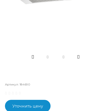
Артикул:
184690
Уточнить цену