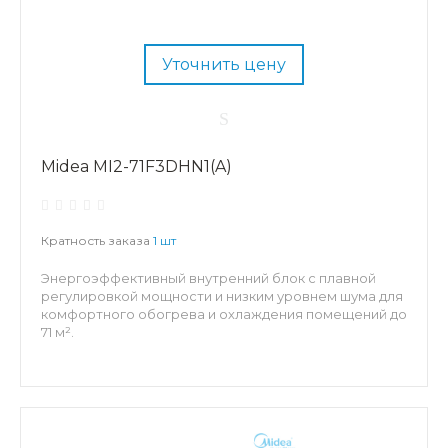
Уточнить цену
Midea MI2-71F3DHN1(A)
Кратность заказа
1 шт
Энергоэффективный внутренний блок с плавной
регулировкой мощности и низким уровнем шума для
комфортного обогрева и охлаждения помещений до
71 м².