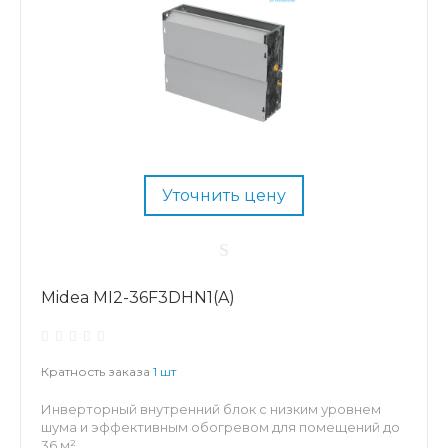
Уточнить цену
Midea MI2-36F3DHN1(A)
Кратность заказа
1 шт
Инверторный внутренний блок с низким уровнем
шума и эффективным обогревом для помещений до
36 м².