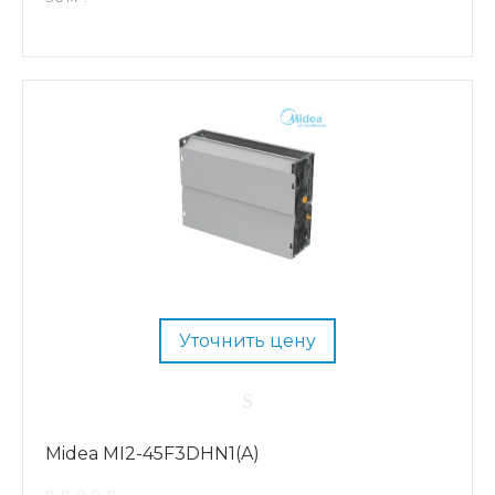
Уточнить цену
Midea MI2-45F3DHN1(A)