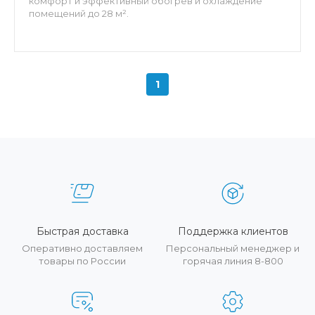
комфорт и эффективный обогрев и охлаждение
помещений до 28 м².
1
Быстрая доставка
Поддержка клиентов
Оперативно доставляем
Персональный менеджер и
товары по России
горячая линия 8-800