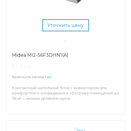
Уточнить цену
Midea MI2-56F3DHN1(A)
Кратность заказа
1 шт
Компактный напольный блок с инвертором для
комфортного охлаждения и обогрева помещений до
56 м² с низким уровнем шума.