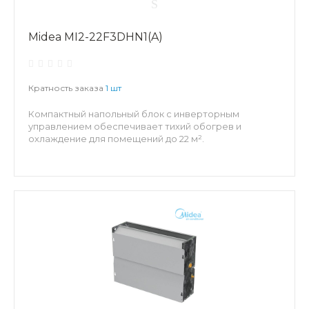
Midea MI2-22F3DHN1(A)
Кратность заказа
1 шт
Компактный напольный блок с инверторным
управлением обеспечивает тихий обогрев и
охлаждение для помещений до 22 м².