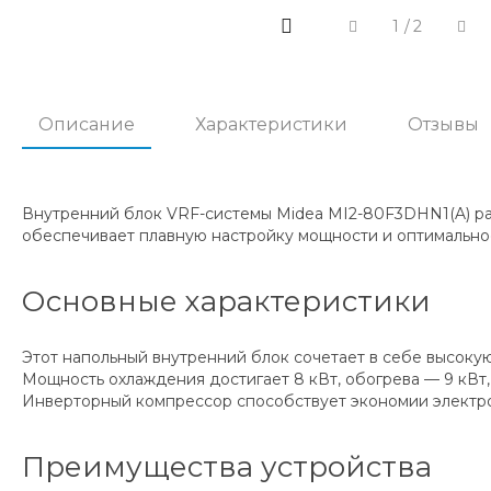
1
/
2
Описание
Характеристики
Отзывы
Внутренний блок VRF-системы Midea MI2-80F3DHN1(A) р
обеспечивает плавную настройку мощности и оптимально
Основные характеристики
Этот напольный внутренний блок сочетает в себе высоку
Мощность охлаждения достигает 8 кВт, обогрева — 9 кВт, 
Инверторный компрессор способствует экономии электро
Преимущества устройства