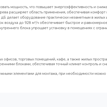
овать мощность, что повышает энергоэффективность и снижа
ева расширяет область применения, обеспечивая комфорт п
дБ делает оборудование практически незаметным в жилых и
к воздуха до 928 м³/ч обеспечивает быстрое и равномерно
утреннего блока упрощает установку в помещениях с огран
х офисов, торговых помещений, кафе, а также жилых простра
тренними блоками, обеспечивая точный климат-контроль и сн
пежными элементами для монтажа, при необходимости можно 