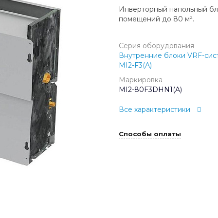
Инверторный напольный бл
помещений до 80 м².
Серия оборудования
Внутренние блоки VRF-сис
MI2-F3(A)
Маркировка
MI2-80F3DHN1(A)
Все характеристики
Способы оплаты