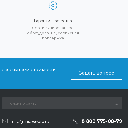
Гарантия качества
С
Сертифицированное
оборудование, сервисная
поддержка
, рассчитаем стоимость
Задать вопрос
8 800 775-08-79
info@midea-pro.ru