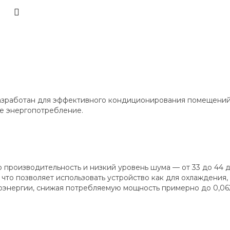
азработан для эффективного кондиционирования помещений 
е энергопотребление.
ю производительность и низкий уровень шума — от 33 до 44 
что позволяет использовать устройство как для охлаждения,
энергии, снижая потребляемую мощность примерно до 0,062 