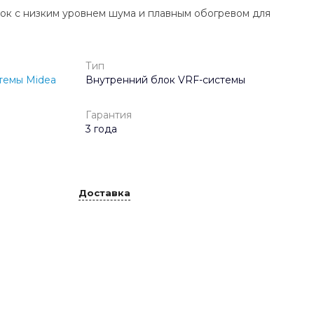
ок с низким уровнем шума и плавным обогревом для
Тип
темы Midea
Внутренний блок VRF-системы
Гарантия
3 года
Доставка