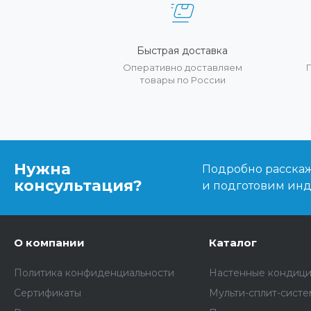
Быстрая доставка
Оперативно доставляем
товары по России
Нужна
Подробно расскаже
консультация?
и подготовим ин
О компании
Каталог
Политика конфиденциальности
Настенные кондиц
Сертификаты
Мульти-сплит-сист