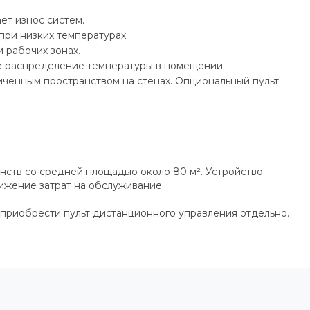
ет износ систем.
ри низких температурах.
 рабочих зонах.
е распределение температуры в помещении.
иченным пространством на стенах. Опциональный пульт
нств со средней площадью около 80 м². Устройство
ижение затрат на обслуживание.
приобрести пульт дистанционного управления отдельно.