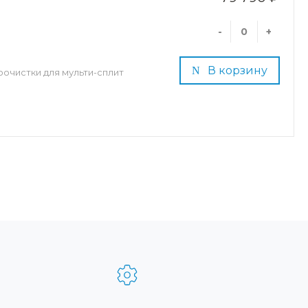
-
+
В корзину
очистки для мульти-сплит