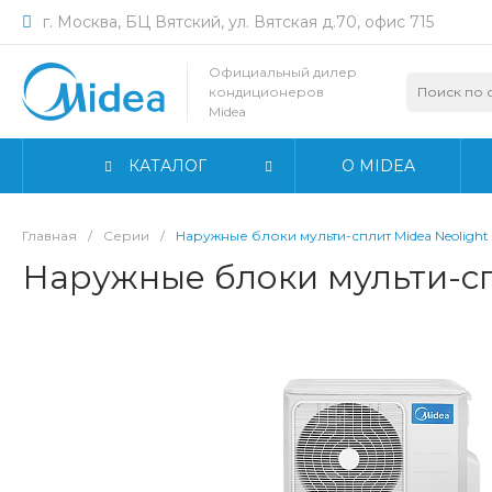
г. Москва, БЦ Вятский, ул. Вятская д.70, офис 715
Официальный дилер
кондиционеров
Midea
КАТАЛОГ
О MIDEA
Главная
/
Серии
/
Наружные блоки мульти-сплит Midea Neolight
Наружные блоки мульти-сп