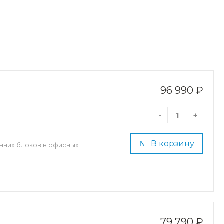
96 990 ₽
-
+
В корзину
нних блоков в офисных
79 790 ₽