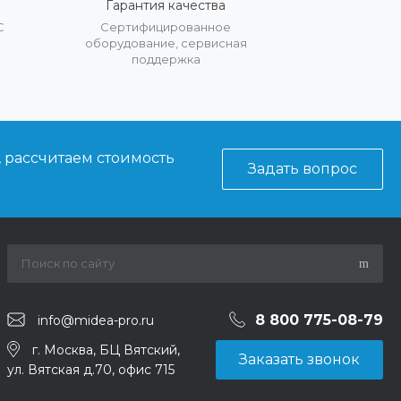
Гарантия качества
С
Сертифицированное
оборудование, сервисная
поддержка
, рассчитаем стоимость
Задать вопрос
8 800 775-08-79
info@midea-pro.ru
г. Москва, БЦ Вятский,
Заказать звонок
ул. Вятская д.70, офис 715