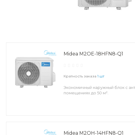
Midea M2OE-18HFN8-Q1
Кратность заказа
1 шт
Экономичный наружный блок с ант
помещениях до 50 м².
Midea M2OH-14HFN8-Q1