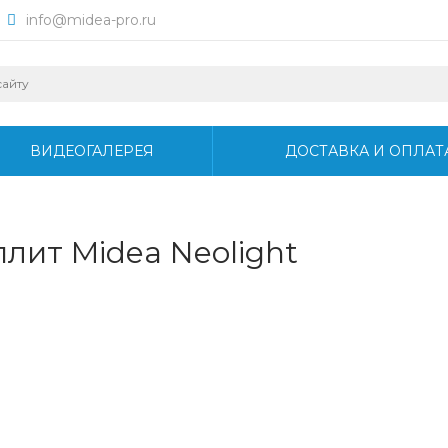
info@midea-pro.ru
ВИДЕОГАЛЕРЕЯ
ДОСТАВКА И ОПЛАТ
лит Midea Neolight