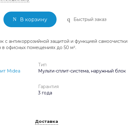
Быстрый заказ
В корзину
к с антикоррозийной защитой и функцией самоочистки
в в офисных помещениях до 50 м².
Тип
ит Midea
Мульти-сплит-система, наружный блок
Гарантия
3 года
Доставка