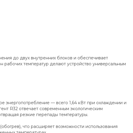
ения до двух внутренних блоков и обеспечивает
н рабочих температур делают устройство универсальным
кое энергопотребление — всего 1,64 кВт при охлаждении и
агент R32 отвечает современным экологическим
дотвращая резкие перепады температуры.
C (обогрев), что расширяет возможности использования
женных температурах.