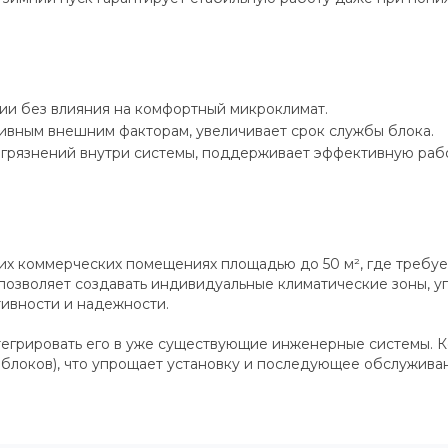
ии без влияния на комфортный микроклимат.
сивным внешним факторам, увеличивает срок службы блока.
грязнений внутри системы, поддерживает эффективную работ
гих коммерческих помещениях площадью до 50 м², где требу
 позволяет создавать индивидуальные климатические зоны, 
ивности и надежности.
 интегрировать его в уже существующие инженерные системы
х блоков), что упрощает установку и последующее обслужива