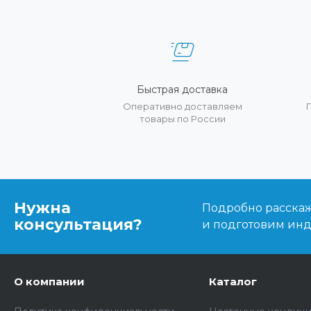
Быстрая доставка
Оперативно доставляем
товары по России
Нужна
Подробно расскаже
консультация?
и подготовим ин
О компании
Каталог