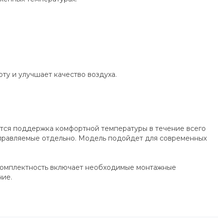
у и улучшает качество воздуха.
ется поддержка комфортной температуры в течение всего
управляемые отдельно. Модель подойдет для современных
. Комплектность включает необходимые монтажные
ние.