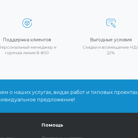
Поддержка клиентов
Выгодные условия
Персональный менеджер и
Скидки и возмещение НД
горячая линия 8-800
22%
м о наших услугах, видах работ и типовых проектах
дивидуальное предложение!
Помощь