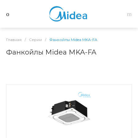
Главная
/
Серии
/
Фанкойлы Midea MKA-FA
Фанкойлы Midea MKA-FA