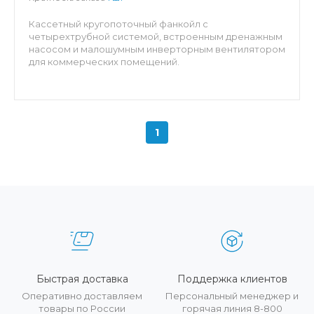
Кассетный кругопоточный фанкойл с
четырехтрубной системой, встроенным дренажным
насосом и малошумным инверторным вентилятором
для коммерческих помещений.
1
Быстрая доставка
Поддержка клиентов
Оперативно доставляем
Персональный менеджер и
товары по России
горячая линия 8-800