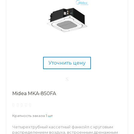
Уточнить цену
Midea MKA-850FA
Кратность заказа
1 шт
Четырехтрубный кассетный фанкойл с круговым
распределением воздуха, встроенным дренажным