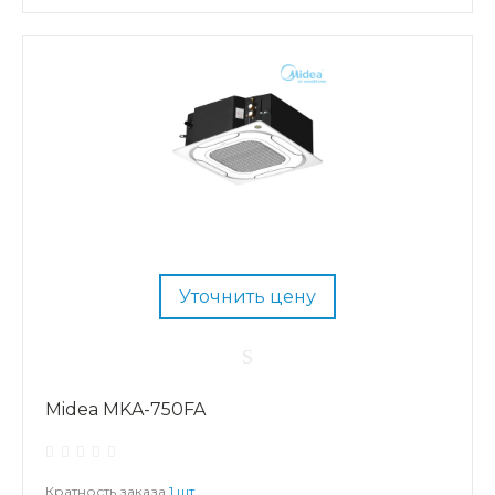
Уточнить цену
Midea MKA-750FA
Кратность заказа
1 шт