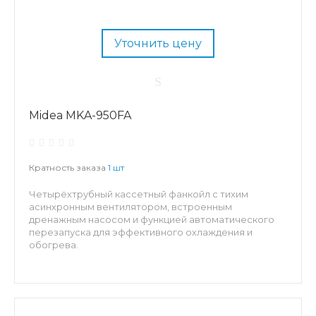
Уточнить цену
Midea MKA-950FA
Кратность заказа
1 шт
Четырёхтрубный кассетный фанкойл с тихим
асинхронным вентилятором, встроенным
дренажным насосом и функцией автоматического
перезапуска для эффективного охлаждения и
обогрева.