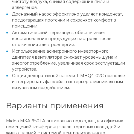
чистоту воздуха, снижая содержание пыли и
аллергенов.
Дренажный насос эффективно удаляет конденсат,
предотвращая протечки и сохраняет комфорт в
помещении.
Автоматический перезапуск обеспечивает
восстановление предыдущих настроек после
отключения электроэнергии.
Использование асинхронного инверторного
двигателя вентилятора снижает уровень шума и
энергопотребление, увеличивая срок эксплуатации
устройства.
Опция декоративной панели T-MBQ4-02C позволяет
интегрировать фанкойл в интерьер с минимальным
визуальным воздействием.
Варианты применения
Midea MKA-950FA оптимально подходит для офисных
помещений, конференц-залов, торговых площадей и
жилых зданий с системой централизованного