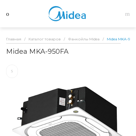
Главная
/
Каталог товаров
/
Фанкойлы Midea
/
Midea MKA-950
Midea MKA-950FA