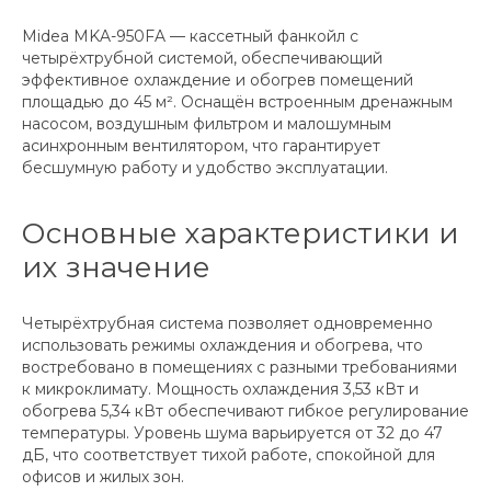
Midea MKA-950FA — кассетный фанкойл с
четырёхтрубной системой, обеспечивающий
эффективное охлаждение и обогрев помещений
площадью до 45 м². Оснащён встроенным дренажным
насосом, воздушным фильтром и малошумным
асинхронным вентилятором, что гарантирует
бесшумную работу и удобство эксплуатации.
Основные характеристики и
их значение
Четырёхтрубная система позволяет одновременно
использовать режимы охлаждения и обогрева, что
востребовано в помещениях с разными требованиями
к микроклимату. Мощность охлаждения 3,53 кВт и
обогрева 5,34 кВт обеспечивают гибкое регулирование
температуры. Уровень шума варьируется от 32 до 47
дБ, что соответствует тихой работе, спокойной для
офисов и жилых зон.