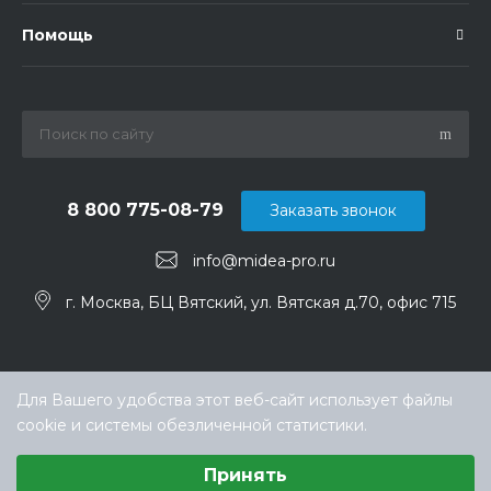
Помощь
8 800 775-08-79
Заказать звонок
info@midea-pro.ru
г. Москва, БЦ Вятский, ул. Вятская д.70, офис 715
Для Вашего удобства этот веб-сайт использует файлы
cookie и системы обезличенной статистики.
Выберите настройки cookie
Принять
Минимальные