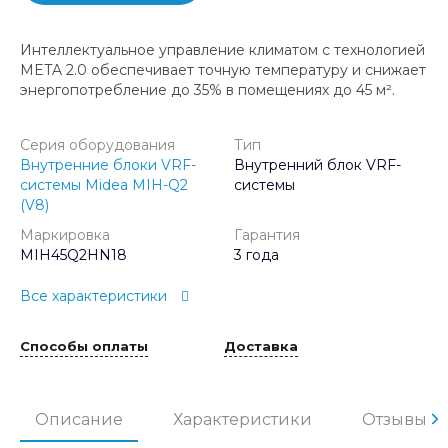
Интеллектуальное управление климатом с технологией
META 2.0 обеспечивает точную температуру и снижает
энергопотребление до 35% в помещениях до 45 м².
Серия оборудования
Тип
Внутренние блоки VRF-
Внутренний блок VRF-
системы Midea MIH-Q2
системы
(V8)
Маркировка
Гарантия
MIH45Q2HN18
3 года
Все характеристики
Способы оплаты
Доставка
Описание
Характеристики
Отзывы