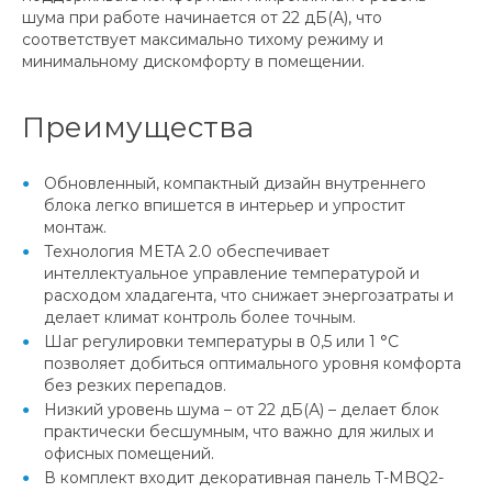
шума при работе начинается от 22 дБ(А), что
соответствует максимально тихому режиму и
минимальному дискомфорту в помещении.
Преимущества
Обновленный, компактный дизайн внутреннего
блока легко впишется в интерьер и упростит
монтаж.
Технология META 2.0 обеспечивает
интеллектуальное управление температурой и
расходом хладагента, что снижает энергозатраты и
делает климат контроль более точным.
Шаг регулировки температуры в 0,5 или 1 °C
позволяет добиться оптимального уровня комфорта
без резких перепадов.
Низкий уровень шума – от 22 дБ(А) – делает блок
практически бесшумным, что важно для жилых и
офисных помещений.
В комплект входит декоративная панель T-MBQ2-