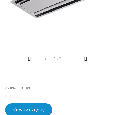
1
/
2
Артикул:
184695
Уточнить цену