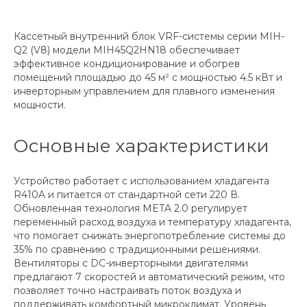
Кассетный внутренний блок VRF-системы серии MIH-
Q2 (V8) модели MIH45Q2HN18 обеспечивает
эффективное кондиционирование и обогрев
помещений площадью до 45 м² с мощностью 4.5 кВт и
инверторным управлением для плавного изменения
мощности.
Основные характеристики
Устройство работает с использованием хладагента
R410A и питается от стандартной сети 220 В.
Обновленная технология META 2.0 регулирует
переменный расход воздуха и температуру хладагента,
что помогает снижать энергопотребление системы до
35% по сравнению с традиционными решениями.
Вентиляторы с DC-инверторными двигателями
предлагают 7 скоростей и автоматический режим, что
позволяет точно настраивать поток воздуха и
поддерживать комфортный микроклимат. Уровень