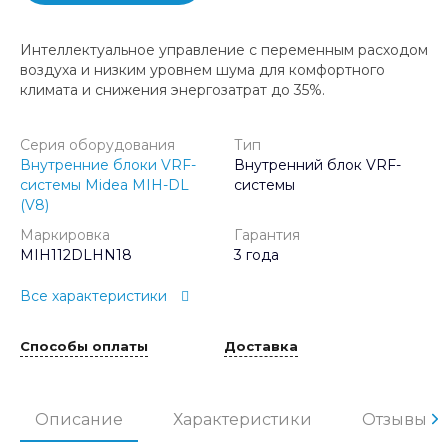
Интеллектуальное управление с переменным расходом
воздуха и низким уровнем шума для комфортного
климата и снижения энергозатрат до 35%.
Серия оборудования
Тип
Внутренние блоки VRF-
Внутренний блок VRF-
системы Midea MIH-DL
системы
(V8)
Маркировка
Гарантия
MIH112DLHN18
3 года
Все характеристики
Способы оплаты
Доставка
Описание
Характеристики
Отзывы