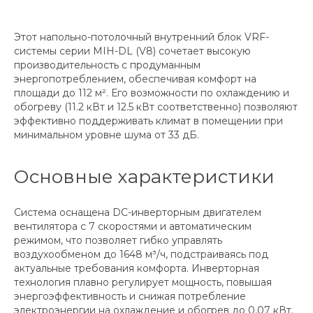
Этот напольно-потолочный внутренний блок VRF-
системы серии MIH-DL (V8) сочетает высокую
производительность с продуманным
энергопотреблением, обеспечивая комфорт на
площади до 112 м². Его возможности по охлаждению и
обогреву (11.2 кВт и 12.5 кВт соответственно) позволяют
эффективно поддерживать климат в помещении при
минимальном уровне шума от 33 дБ.
Основные характеристики
Система оснащена DC-инверторным двигателем
вентилятора с 7 скоростями и автоматическим
режимом, что позволяет гибко управлять
воздухообменом до 1648 м³/ч, подстраиваясь под
актуальные требования комфорта. Инверторная
технология плавно регулирует мощность, повышая
энергоэффективность и снижая потребление
электроэнергии на охлаждение и обогрев до 0,07 кВт.