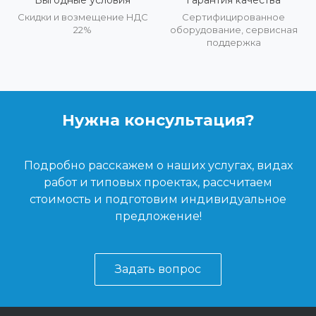
Скидки и возмещение НДС
Сертифицированное
22%
оборудование, сервисная
поддержка
Нужна консультация?
Подробно расскажем о наших услугах, видах
работ и типовых проектах, рассчитаем
стоимость и подготовим индивидуальное
предложение!
Задать вопрос