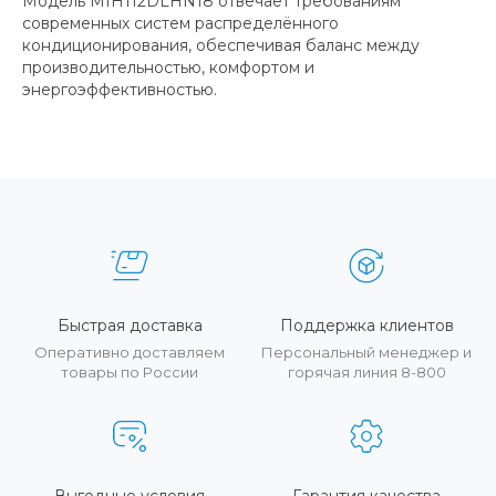
Модель MIH112DLHN18 отвечает требованиям
современных систем распределённого
кондиционирования, обеспечивая баланс между
производительностью, комфортом и
энергоэффективностью.
Быстрая доставка
Поддержка клиентов
Оперативно доставляем
Персональный менеджер и
товары по России
горячая линия 8-800
Выгодные условия
Гарантия качества