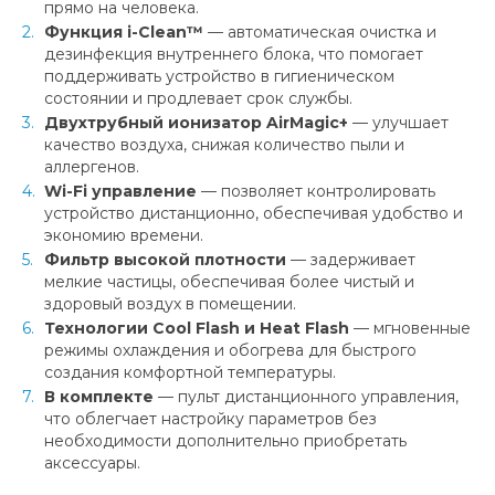
прямо на человека.
Функция i-Clean™
— автоматическая очистка и
дезинфекция внутреннего блока, что помогает
поддерживать устройство в гигиеническом
состоянии и продлевает срок службы.
Двухтрубный ионизатор AirMagic+
— улучшает
качество воздуха, снижая количество пыли и
аллергенов.
Wi-Fi управление
— позволяет контролировать
устройство дистанционно, обеспечивая удобство и
экономию времени.
Фильтр высокой плотности
— задерживает
мелкие частицы, обеспечивая более чистый и
здоровый воздух в помещении.
Технологии Cool Flash и Heat Flash
— мгновенные
режимы охлаждения и обогрева для быстрого
создания комфортной температуры.
В комплекте
— пульт дистанционного управления,
что облегчает настройку параметров без
необходимости дополнительно приобретать
аксессуары.