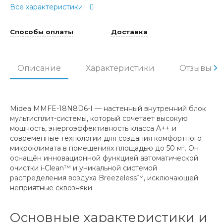
Все характеристики
Способы оплаты
Доставка
Описание
Характеристики
Отзывы
Midea MMFE-18N8D6-I — настенный внутренний блок
мультисплит-системы, который сочетает высокую
мощность, энергоэффективность класса A++ и
современные технологии для создания комфортного
микроклимата в помещениях площадью до 50 м². Он
оснащён инновационной функцией автоматической
очистки i-Clean™ и уникальной системой
распределения воздуха Breezeless™, исключающей
неприятные сквозняки.
Основные характеристики и