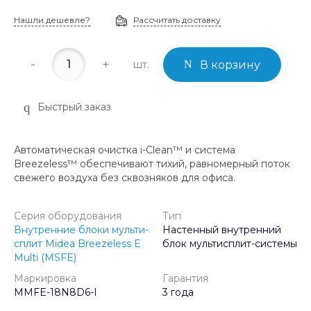
Нашли дешевле?
Рассчитать доставку
-
+
шт.
В корзину
Быстрый заказ
Автоматическая очистка i-Clean™ и система
Breezeless™ обеспечивают тихий, равномерный поток
свежего воздуха без сквозняков для офиса.
Серия оборудования
Тип
Внутренние блоки мульти-
Настенный внутренний
сплит Midea Breezeless E
блок мультисплит-системы
Multi (MSFE)
Маркировка
Гарантия
MMFE-18N8D6-I
3 года