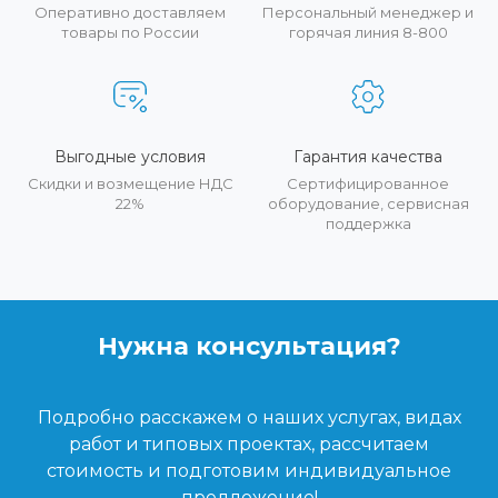
Оперативно доставляем
Персональный менеджер и
товары по России
горячая линия 8-800
Выгодные условия
Гарантия качества
Скидки и возмещение НДС
Сертифицированное
22%
оборудование, сервисная
поддержка
Нужна консультация?
Подробно расскажем о наших услугах, видах
работ и типовых проектах, рассчитаем
стоимость и подготовим индивидуальное
предложение!