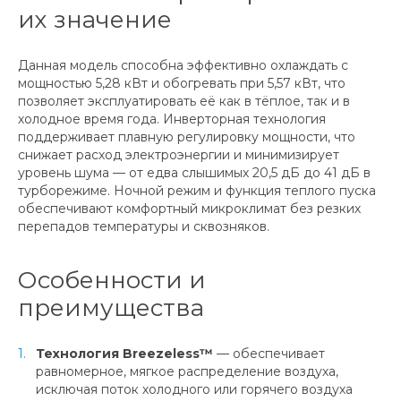
их значение
Данная модель способна эффективно охлаждать с
мощностью 5,28 кВт и обогревать при 5,57 кВт, что
позволяет эксплуатировать её как в тёплое, так и в
холодное время года. Инверторная технология
поддерживает плавную регулировку мощности, что
снижает расход электроэнергии и минимизирует
уровень шума — от едва слышимых 20,5 дБ до 41 дБ в
турборежиме. Ночной режим и функция теплого пуска
обеспечивают комфортный микроклимат без резких
перепадов температуры и сквозняков.
Особенности и
преимущества
Технология Breezeless™
— обеспечивает
равномерное, мягкое распределение воздуха,
исключая поток холодного или горячего воздуха