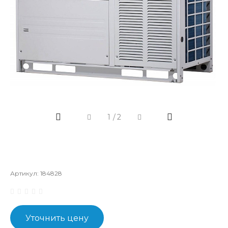
1
/
2
Артикул:
184828
Уточнить цену