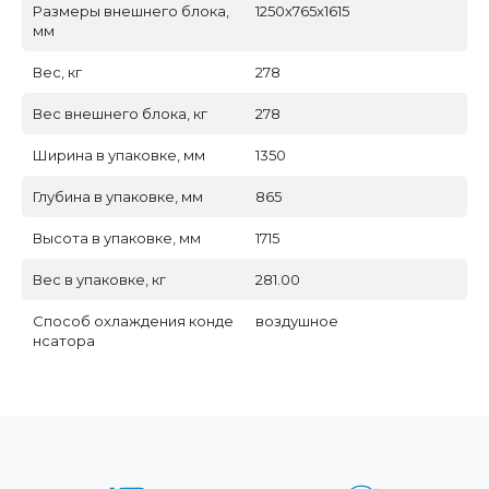
Размеры внешнего блока,
1250x765x1615
мм
Вес, кг
278
Вес внешнего блока, кг
278
Ширина в упаковке, мм
1350
Глубина в упаковке, мм
865
Высота в упаковке, мм
1715
Вес в упаковке, кг
281.00
Способ охлаждения конде
воздушное
нсатора