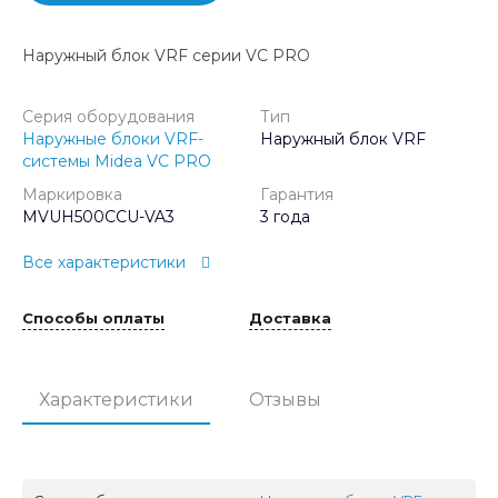
Наружный блок VRF серии VC PRO
Серия оборудования
Тип
Наружные блоки VRF-
Наружный блок VRF
системы Midea VC PRO
Маркировка
Гарантия
MVUH500CCU-VA3
3 года
Все характеристики
Способы оплаты
Доставка
Характеристики
Отзывы