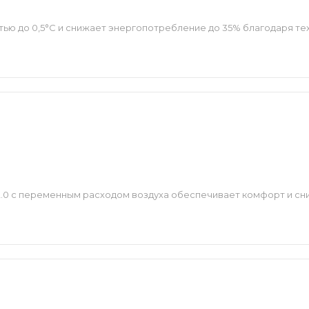
тью до 0,5°С и снижает энергопотребление до 35% благодаря тех
2.0 с переменным расходом воздуха обеспечивает комфорт и с