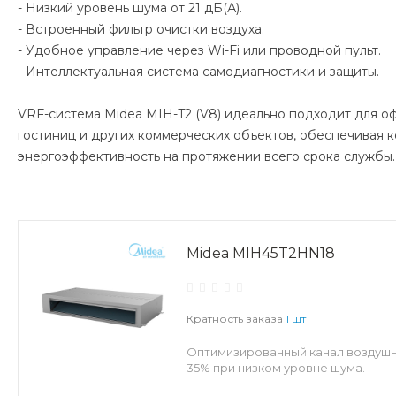
- Низкий уровень шума от 21 дБ(А).
- Встроенный фильтр очистки воздуха.
- Удобное управление через Wi-Fi или проводной пульт.
- Интеллектуальная система самодиагностики и защиты.
VRF-система Midea MIH-T2 (V8) идеально подходит для оф
гостиниц и других коммерческих объектов, обеспечивая 
энергоэффективность на протяжении всего срока службы.
Midea MIH45T2HN18
Кратность заказа
1 шт
Оптимизированный канал воздушн
35% при низком уровне шума.