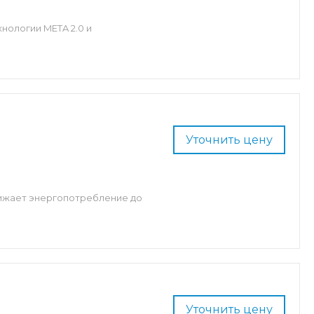
нологии META 2.0 и
Уточнить цену
нижает энергопотребление до
Уточнить цену