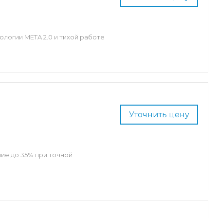
ологии META 2.0 и тихой работе
Уточнить цену
ие до 35% при точной