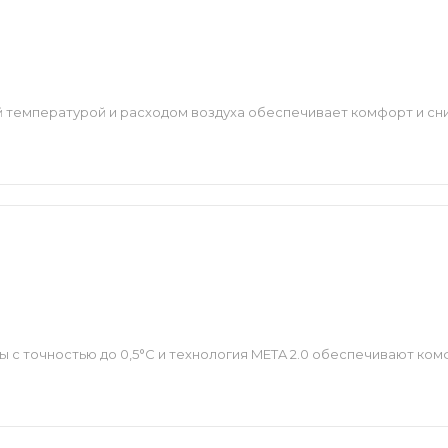
й температурой и расходом воздуха обеспечивает комфорт и с
 с точностью до 0,5°С и технология META 2.0 обеспечивают ко