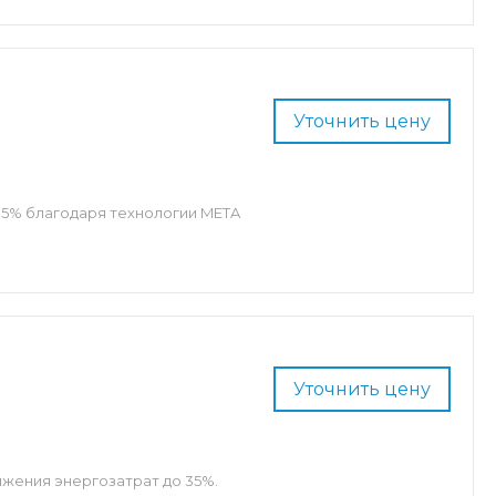
Уточнить цену
35% благодаря технологии META
Уточнить цену
ижения энергозатрат до 35%.