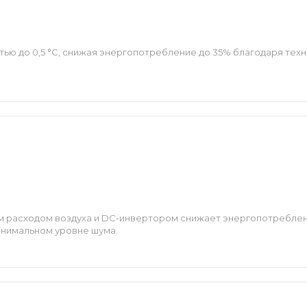
ью до 0,5 °С, снижая энергопотребление до 35% благодаря техн
ым расходом воздуха и DC-инвертором снижает энергопотреблен
инимальном уровне шума.