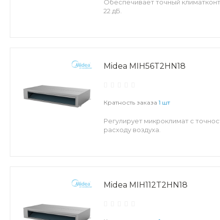
Обеспечивает точный климатконтр
22 дБ.
Midea MIH56T2HN18
Кратность заказа
1 шт
Регулирует микроклимат с точнос
расходу воздуха.
Midea MIH112T2HN18