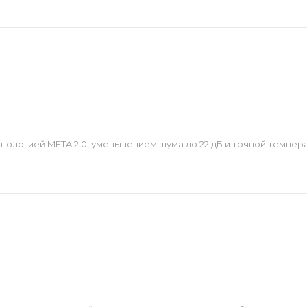
ологией META 2.0, уменьшением шума до 22 дБ и точной темпер