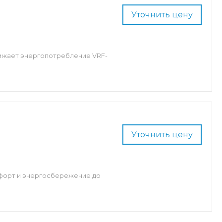
Уточнить цену
нижает энергопотребление VRF-
Уточнить цену
мфорт и энергосбережение до