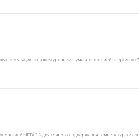
ую регуляцию с низким уровнем шума и экономией энергии до 
хнологией META 2.0 для точного поддержания температуры и сн