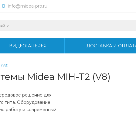
info@midea-pro.ru
ВИДЕОГАЛЕРЕЯ
ДОСТАВКА И ОПЛАТ
 (V8)
темы Midea MIH-T2 (V8)
 передовое решение для
го типа. Оборудование
ую работу и современный