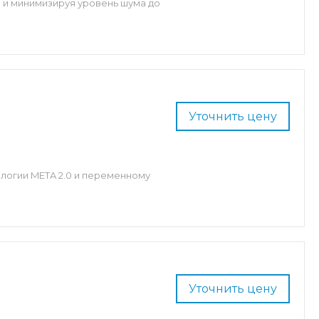
 и минимизируя уровень шума до
Уточнить цену
ологии META 2.0 и переменному
Уточнить цену