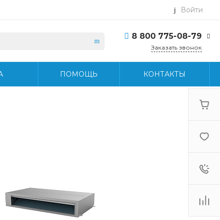
Войти
8 800 775-08-79
Заказать звонок
8 800 775-08-79
А
ПОМОЩЬ
КОНТАКТЫ
г. Москва, БЦ Вятский,
ул. Вятская д.70, офис
715
Пн-Пт: 9:30-18:30 Cб-
Вс: Выходной
info@midea-pro.ru