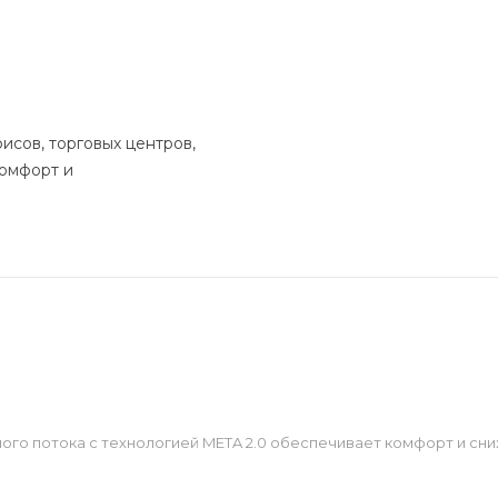
исов, торговых центров,
комфорт и
ого потока с технологией META 2.0 обеспечивает комфорт и сн