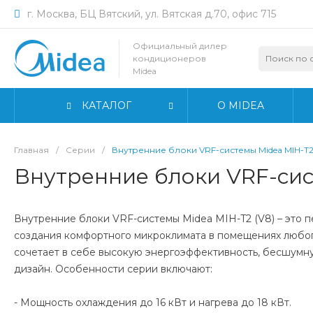
г. Москва, БЦ Вятский, ул. Вятская д.70, офис 715
Официальный дилер
кондиционеров
Midea
КАТАЛОГ
О MIDEA
Главная
/
Серии
/
Внутренние блоки VRF-системы Midea MIH-T2
Внутренние блоки VRF-сис
Внутренние блоки VRF-системы Midea MIH-T2 (V8) – это
создания комфортного микроклимата в помещениях любо
сочетает в себе высокую энергоэффективность, бесшумн
дизайн. Особенности серии включают:
- Мощность охлаждения до 16 кВт и нагрева до 18 кВт.