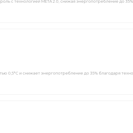
оль с технологией META 2.0, снижая энергопотребление до 35%
тью 0,5°C и снижает энергопотребление до 35% благодаря техн