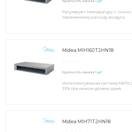
Кратность заказа
1 шт
Регулирует температуру с точнос
переменному расходу воздуха.
Midea MIH160T2HN18
Кратность заказа
1 шт
Интеллектуальная система META 
35% при низком уровне шума.
Midea MIH71T2HN18