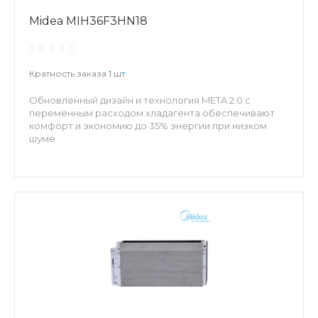
Midea MIH36F3HN18
Кратность заказа
1 шт
Обновленный дизайн и технология META 2.0 с
переменным расходом хладагента обеспечивают
комфорт и экономию до 35% энергии при низком
шуме.