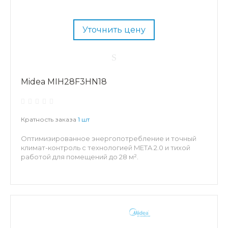
Уточнить цену
Midea MIH28F3HN18
Кратность заказа
1 шт
Оптимизированное энергопотребление и точный
климат-контроль с технологией META 2.0 и тихой
работой для помещений до 28 м².