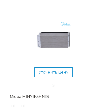
Уточнить цену
Midea MIH71F3HN18