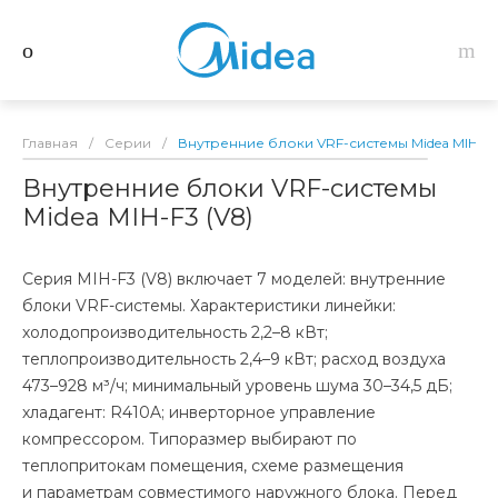
Главная
/
Серии
/
Внутренние блоки VRF-системы Midea MIH-F3
Внутренние блоки VRF-системы
Midea MIH-F3 (V8)
Серия MIH-F3 (V8) включает 7 моделей: внутренние
блоки VRF-системы. Характеристики линейки:
холодопроизводительность 2,2–8 кВт;
теплопроизводительность 2,4–9 кВт; расход воздуха
473–928 м³/ч; минимальный уровень шума 30–34,5 дБ;
хладагент: R410A; инверторное управление
компрессором. Типоразмер выбирают по
теплопритокам помещения, схеме размещения
и параметрам совместимого наружного блока. Перед