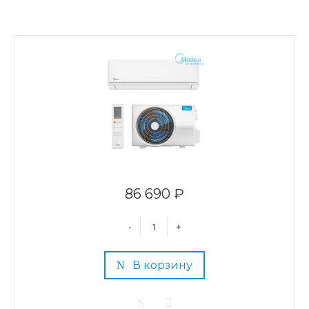
86 690 ₽
-
+
В корзину