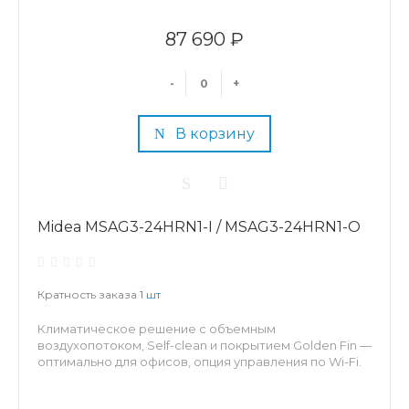
87 690 ₽
-
+
В корзину
Midea MSAG3-24HRN1-I / MSAG3-24HRN1-O
Кратность заказа
1 шт
Климатическое решение с объемным
воздухопотоком, Self-clean и покрытием Golden Fin —
оптимально для офисов, опция управления по Wi-Fi.