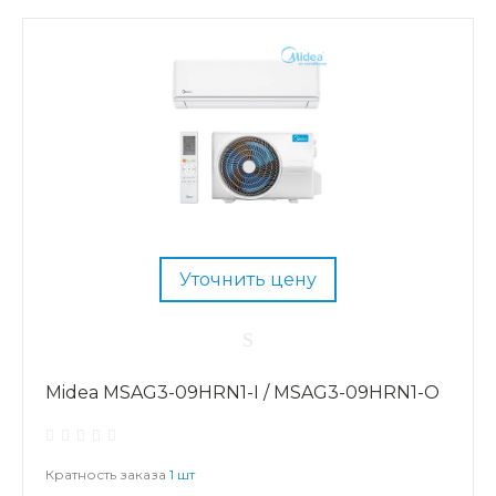
Уточнить цену
Midea MSAG3-09HRN1-I / MSAG3-09HRN1-O
Кратность заказа
1 шт