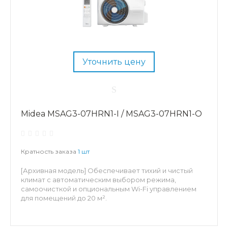
Уточнить цену
Midea MSAG3-07HRN1-I / MSAG3-07HRN1-O
Кратность заказа
1 шт
[Архивная модель] Обеспечивает тихий и чистый
климат с автоматическим выбором режима,
самоочисткой и опциональным Wi-Fi управлением
для помещений до 20 м².