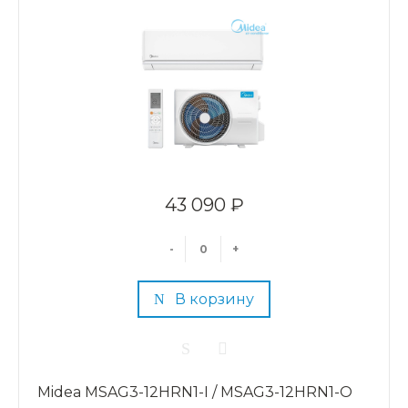
43 090 ₽
-
+
В корзину
Midea MSAG3-12HRN1-I / MSAG3-12HRN1-O