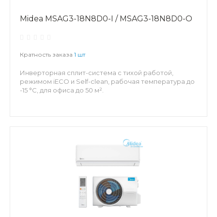
Midea MSAG3-18N8D0-I / MSAG3-18N8D0-O
Кратность заказа
1 шт
Инверторная сплит-система с тихой работой,
режимом iECO и Self-clean, рабочая температура до
-15 °C, для офиса до 50 м².