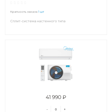
Кратность заказа
1 шт
Сплит-система настенного типа
41 990 ₽
-
+