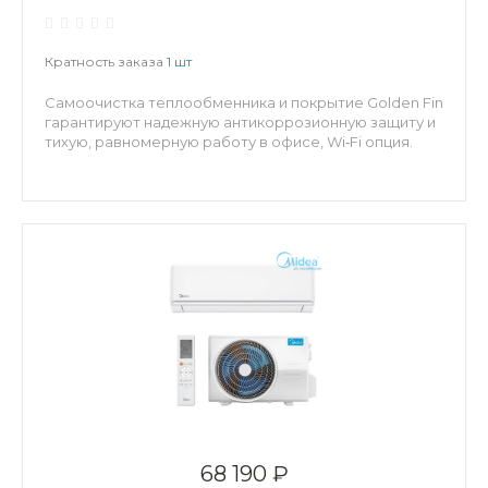
Кратность заказа
1 шт
Самоочистка теплообменника и покрытие Golden Fin
гарантируют надежную антикоррозионную защиту и
тихую, равномерную работу в офисе, Wi‑Fi опция.
68 190 ₽