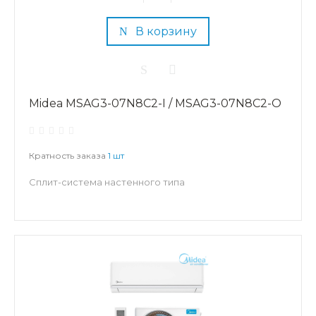
В корзину
Midea MSAG3-07N8C2-I / MSAG3-07N8C2-O
Кратность заказа
1 шт
Сплит-система настенного типа