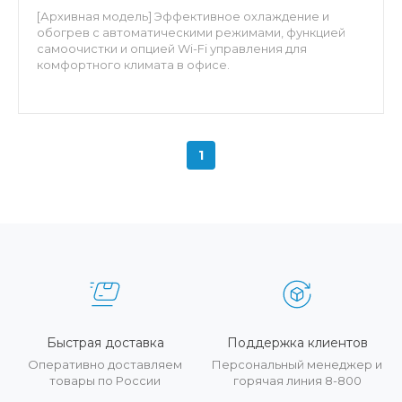
[Архивная модель] Эффективное охлаждение и
обогрев с автоматическими режимами, функцией
самоочистки и опцией Wi-Fi управления для
комфортного климата в офисе.
1
Быстрая доставка
Поддержка клиентов
Оперативно доставляем
Персональный менеджер и
товары по России
горячая линия 8-800