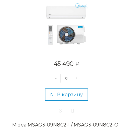
45 490 ₽
-
+
В корзину
Midea MSAG3-09N8C2-I / MSAG3-09N8C2-O