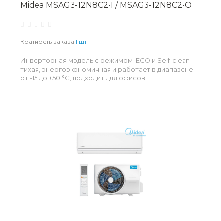
Midea MSAG3-12N8C2-I / MSAG3-12N8C2-O
Кратность заказа
1 шт
Инверторная модель с режимом iECO и Self-clean —
тихая, энергоэкономичная и работает в диапазоне
от -15 до +50 °C, подходит для офисов.