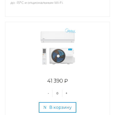
до -15°C и опциональным Wi-Fi.
41 390 ₽
-
+
В корзину