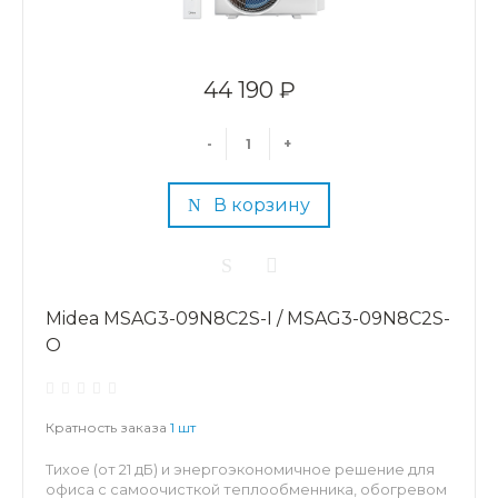
44 190 ₽
-
+
В корзину
Midea MSAG3-09N8C2S-I / MSAG3-09N8C2S-
O
Кратность заказа
1 шт
Тихое (от 21 дБ) и энергоэкономичное решение для
офиса с самоочисткой теплообменника, обогревом