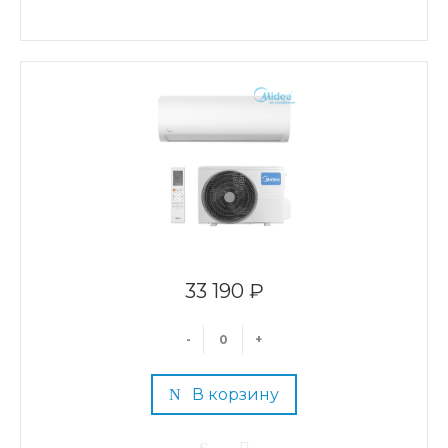
33 190 ₽
-
+
В корзину