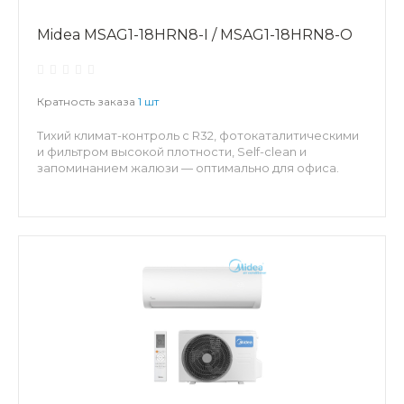
Midea MSAG1-18HRN8-I / MSAG1-18HRN8-O
Кратность заказа
1 шт
Тихий климат-контроль с R32, фотокаталитическими
и фильтром высокой плотности, Self-clean и
запоминанием жалюзи — оптимально для офиса.