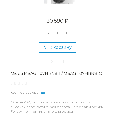
30 590 ₽
-
+
В корзину
Midea MSAG1-07HRN8-I / MSAG1-07HRN8-O
Кратность заказа
1 шт
Фреон R32, фотокаталитический фильтр и фильтр
высокой плотности, тихая работа, Self‑clean и режим
Follow me — оптимально для офиса.