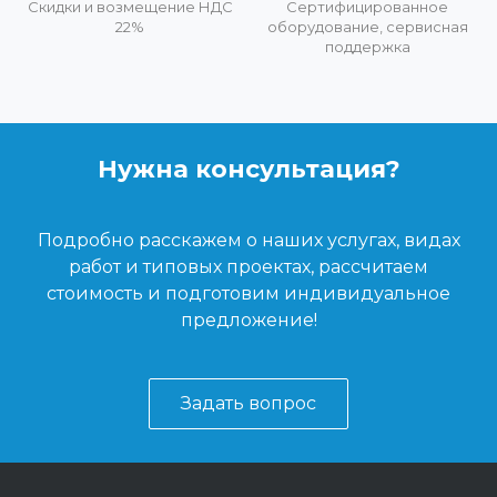
Скидки и возмещение НДС
Сертифицированное
22%
оборудование, сервисная
поддержка
Нужна консультация?
Подробно расскажем о наших услугах, видах
работ и типовых проектах, рассчитаем
стоимость и подготовим индивидуальное
предложение!
Задать вопрос