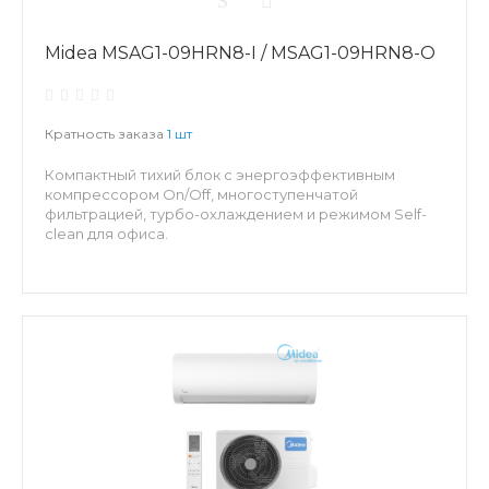
Midea MSAG1-09HRN8-I / MSAG1-09HRN8-O
Кратность заказа
1 шт
Компактный тихий блок с энергоэффективным
компрессором On/Off, многоступенчатой
фильтрацией, турбо-охлаждением и режимом Self-
clean для офиса.