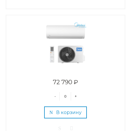
72 790 ₽
-
+
В корзину