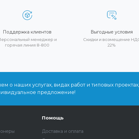
Поддержка клиентов
Выгодные условия
Персональный менеджер и
Скидки и возмещение НД
горячая линия 8-800
22%
м о наших услугах, видах работ и типовых проектах
дивидуальное предложение!
Помощь
ионеры
Доставка и оплата