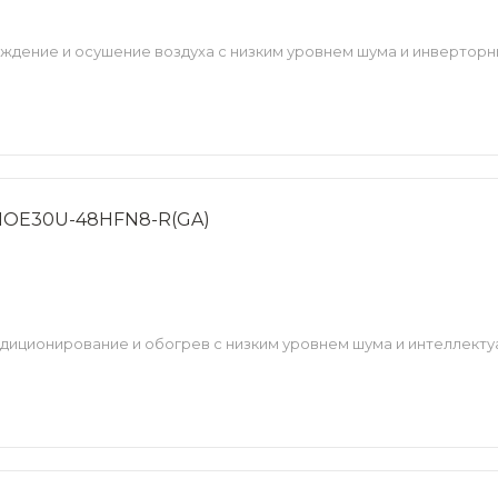
дение и осушение воздуха с низким уровнем шума и инверторн
 MOE30U-48HFN8-R(GA)
диционирование и обогрев с низким уровнем шума и интеллект