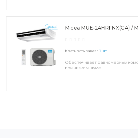
Midea MUE-24HRFNX(GA) /
Кратность заказа
1 шт
Обеспечивает равномерный комфо
при низком шуме.