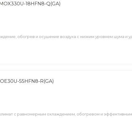
 MOX330U-18HFN8-Q(GA)
дение, обогрев и осушение воздуха с низким уровнем шума и 
MOE30U-55HFN8-R(GA)
лимат с равномерным охлаждением, обогревом и эффективным