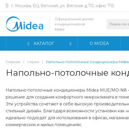
г. Москва, БЦ Вятский, ул. Вятская д.70, офис 715
Официальный дилер
кондиционеров
Midea
КАТАЛОГ
О MIDEA
Главная
/
Серии
/
Напольно-потолочные кондиционеры Mide
Напольно-потолочные ко
Напольно-потолочные кондиционеры Midea MUE/MO-N8 
решение для создания комфортного микроклимата в поме
Эти устройства сочетают в себе высокую производительно
стильный дизайн. Благодаря возможности установки как на 
идеально подходят для использования в офисах, магазинах
коммерческих и жилых помещениях.