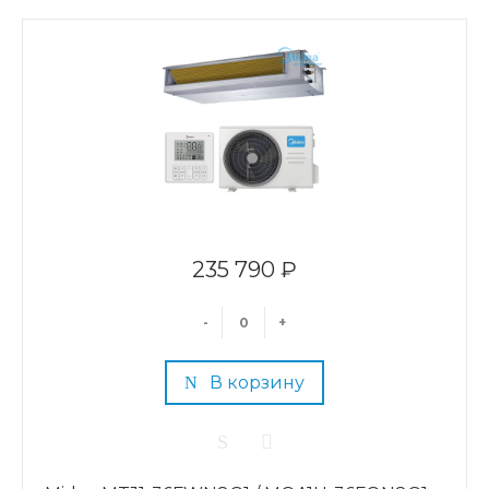
235 790 ₽
-
+
В корзину