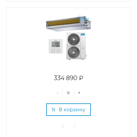
334 890 ₽
-
+
В корзину