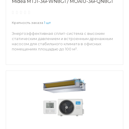
Midea MTJ1-36FWN8G1 / MOA1U-36FQN8G1
Кратность заказа
1 шт
Энергоэффективная сплит-система с высоким
статическим давлением и встроенным дренажным
насосом для стабильного климата в офисных
помещениях площадью до 100 м².