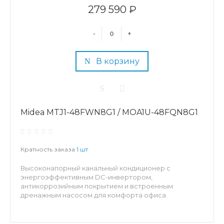
279 590 ₽
-
+
В корзину
Midea MTJ1-48FWN8G1 / MOA1U-48FQN8G1
Кратность заказа
1 шт
Высоконапорный канальный кондиционер с
энергоэффективным DC-инвертором,
антикоррозийным покрытием и встроенным
дренажным насосом для комфорта офиса.