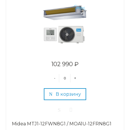
102 990 ₽
-
+
В корзину
Midea MTJ1-12FWN8G1 / MOA1U-12FRN8G1