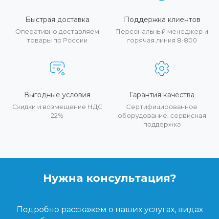
Быстрая доставка
Поддержка клиентов
Оперативно доставляем
Персональный менеджер и
товары по России
горячая линия 8-800
Выгодные условия
Гарантия качества
Скидки и возмещение НДС
Сертифицированное
22%
оборудование, сервисная
поддержка
Нужна консультация?
Подробно расскажем о наших услугах, видах