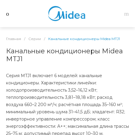
Главная
/
Серии
/
Канальные кондиционеры Midea MTJ1
Канальные кондиционеры Midea
MTJ1
Серия MTJ1 включает 6 моделей: канальные
кондиционеры. Характеристики линейки:
холодопроизводительность 3,52–16,12 кВт;
теплопроизводительность 3,81–18,18 кВт; расход
воздуха 660–2 200 м³/ч; расчётная площадь 35–160 м²;
минимальный уровень шума 31–41,5 дБ; хладагент: R32;
инверторное управление компрессором; класс
энергоэффективности: A++; максимальная длина трассы
25–75 м; допустимый перепад высот 10–30 м.