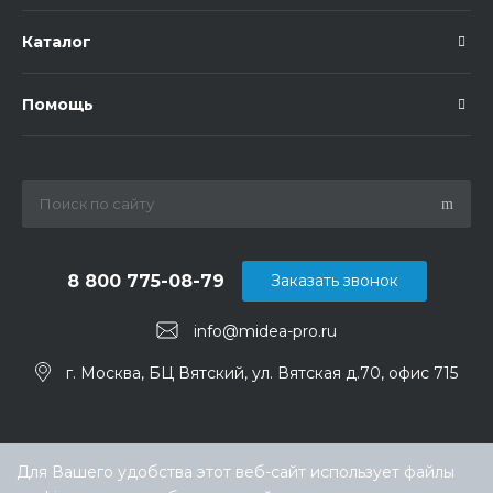
Каталог
Помощь
8 800 775-08-79
Заказать звонок
info@midea-pro.ru
г. Москва, БЦ Вятский, ул. Вятская д.70, офис 715
Для Вашего удобства этот веб-сайт использует файлы