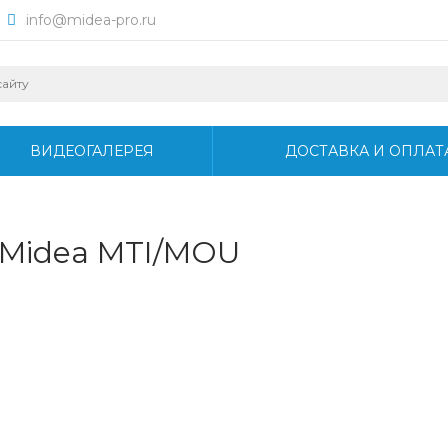
info@midea-pro.ru
ВИДЕОГАЛЕРЕЯ
ДОСТАВКА И ОПЛАТ
Midea MTI/MOU