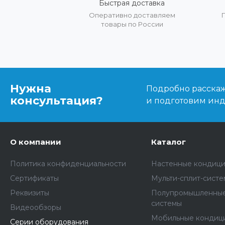
Быстрая доставка
Оперативно доставляем
товары по России
Нужна
Подробно расскаже
консультация?
и подготовим ин
О компании
Каталог
Политика конфиденциальности
Настенные кондиц
Сертификаты
Мульти-сплит-сист
Реквизиты
Полупромышленные
системы
Видеообзоры
Мобильные кондиц
Серии оборудования