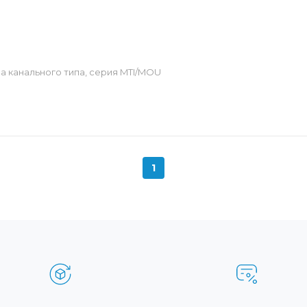
 канального типа, серия MTI/MOU
1