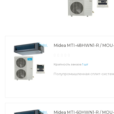
Midea MTI-48HWN1-R / MOU
Кратность заказа
1 шт
Полупромышленная сплит-система
Midea MTI-60HWN1-R / MOU