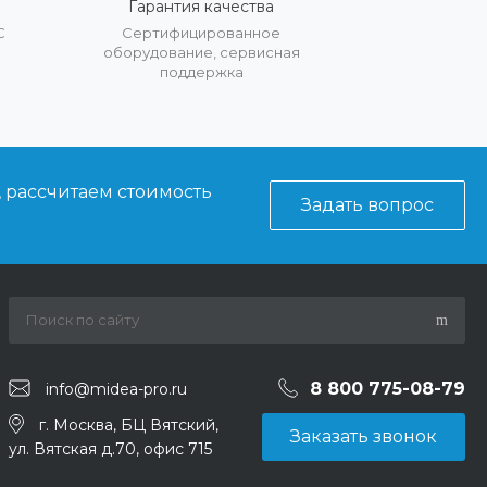
Гарантия качества
С
Сертифицированное
оборудование, сервисная
поддержка
, рассчитаем стоимость
Задать вопрос
8 800 775-08-79
info@midea-pro.ru
г. Москва, БЦ Вятский,
Заказать звонок
ул. Вятская д.70, офис 715