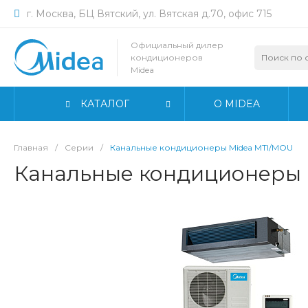
г. Москва, БЦ Вятский, ул. Вятская д.70, офис 715
Официальный дилер
кондиционеров
Midea
КАТАЛОГ
О MIDEA
Главная
/
Серии
/
Канальные кондиционеры Midea MTI/MOU
Канальные кондиционеры 