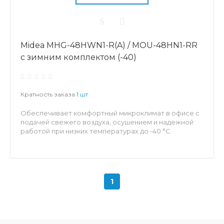
Midea MHG-48HWN1-R(A) / MOU-48HN1-RR
с зимним комплектом (-40)
Кратность заказа
1 шт
Обеспечивает комфортный микроклимат в офисе с
подачей свежего воздуха, осушением и надежной
работой при низких температурах до -40 °C.
1