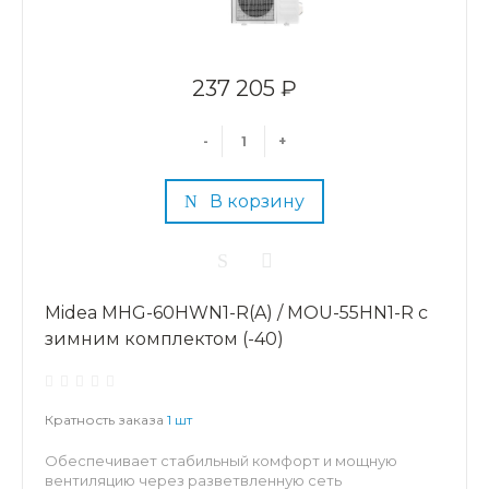
237 205 ₽
-
+
В корзину
Midea MHG-60HWN1-R(A) / MOU-55HN1-R с
зимним комплектом (-40)
Кратность заказа
1 шт
Обеспечивает стабильный комфорт и мощную
вентиляцию через разветвленную сеть