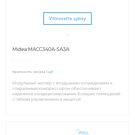
Уточнить цену
Midea MACC340A-SA3A
Кратность заказа
1 шт
Модульный чиллер с воздушным охлаждением и
спиральным компрессором обеспечивает
надежное кондиционирование больших помещений
с гибким управлением и защитой.