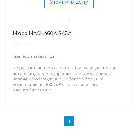
Уточнить цену
Midea MACH460A-SA3A
Кратность заказа
1 шт
Модульный чиллер с воздушным охлаждением и
интеллектуальным управлением обеспечивает
надежное охлаждение и обогрев больших
помещений до 4600 м² с возможностью
масштабирования.
1