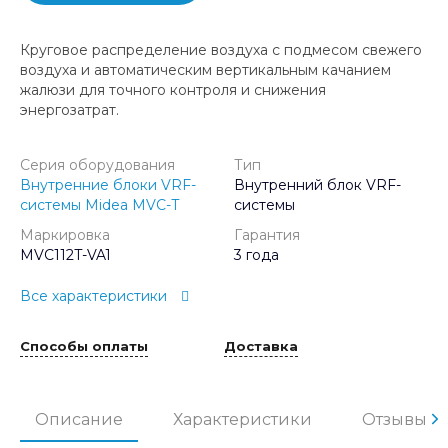
Круговое распределение воздуха с подмесом свежего
воздуха и автоматическим вертикальным качанием
жалюзи для точного контроля и снижения
энергозатрат.
Серия оборудования
Тип
Внутренние блоки VRF-
Внутренний блок VRF-
системы Midea MVC-T
системы
Маркировка
Гарантия
MVC112T-VA1
3 года
Все характеристики
Способы оплаты
Доставка
Описание
Характеристики
Отзывы