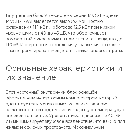
Внутренний блок VRF-системы серии MVC-T модели
MVC112T-VA1 выделяется высокой мощностью
охлаждения 11,1 кВт и обогрева 12,3 кВт при низком
уровне шума от 40 до 45 дБ, что обеспечивает
комфортный микроклимат в помещениях площадью до
110 м². Инверторная технология управления позволяет
плавно регулировать мощность, снижая энергозатраты.
Основные характеристики и
их значение
Этот настенный внутренний блок оснащён
эффективным инверторным компрессором, который
адаптируется к меняющимся условиям, экономя
электричество и поддерживая заданную температуру с
высокой точностью. Уровень шума в диапазоне 40–45
дБ минимизирует звуковое воздействие, что важно для
жилых и офисных пространств. Максимальный