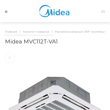
Главная
/
Каталог товаров
/
Мультизональные VRF-системы Mid
Midea MVC112T-VA1