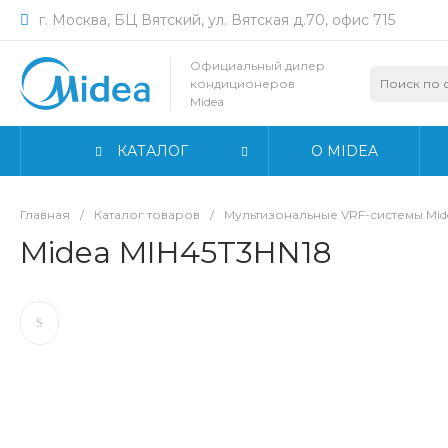
г. Москва, БЦ Вятский, ул. Вятская д.70, офис 715
Официальный дилер
кондиционеров
Midea
КАТАЛОГ
О MIDEA
Главная
/
Каталог товаров
/
Мультизональные VRF-системы Mid
Midea MIH45T3HN18