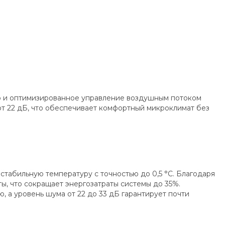
ю и оптимизированное управление воздушным потоком
от 22 дБ, что обеспечивает комфортный микроклимат без
табильную температуру с точностью до 0,5 °C. Благодаря
ы, что сокращает энергозатраты системы до 35%.
а уровень шума от 22 до 33 дБ гарантирует почти