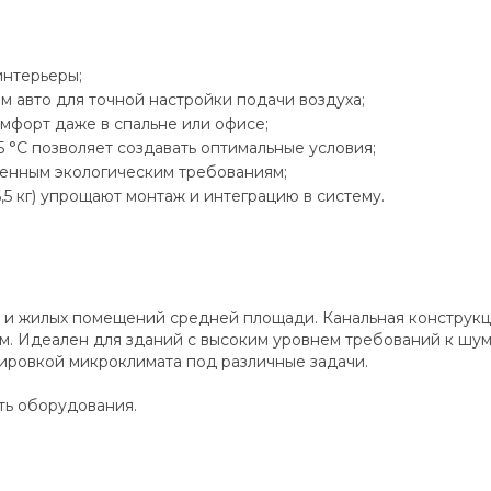
интерьеры;
 авто для точной настройки подачи воздуха;
мфорт даже в спальне или офисе;
 °C позволяет создавать оптимальные условия;
менным экологическим требованиям;
,5 кг) упрощают монтаж и интеграцию в систему.
и жилых помещений средней площади. Канальная конструкц
м. Идеален для зданий с высоким уровнем требований к шу
лировкой микроклимата под различные задачи.
ть оборудования.