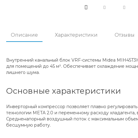
Описание
Характеристики
Отзывы
Внутренний канальный блок VRF-системы Midea MIH45T3
для помещений до 45 м². Обеспечивает охлаждение мощно
лишнего шума.
Основные характеристики
Инверторный компрессор позволяет плавно регулировать 
технологии META 2.0 и переменному расходу хладагента, 
Средненапорный воздушный поток с максимальным объемо
бесшумную работу.