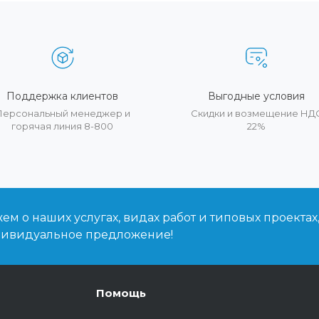
Поддержка клиентов
Выгодные условия
Персональный менеджер и
Скидки и возмещение НД
горячая линия 8-800
22%
м о наших услугах, видах работ и типовых проектах
дивидуальное предложение!
Помощь