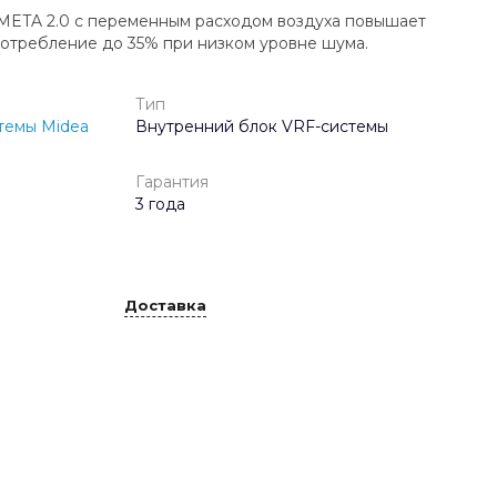
 META 2.0 с переменным расходом воздуха повышает
отребление до 35% при низком уровне шума.
Тип
темы Midea
Внутренний блок VRF-системы
Гарантия
3 года
Доставка