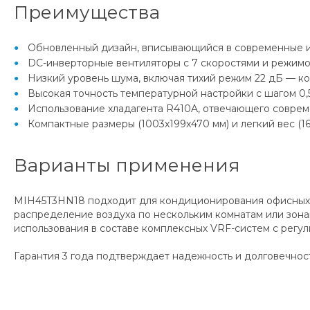
Преимущества
Обновленный дизайн, вписывающийся в современные 
DC-инверторные вентиляторы с 7 скоростями и режимом
Низкий уровень шума, включая тихий режим 22 дБ — ко
Высокая точность температурной настройки с шагом 0,5
Использование хладагента R410A, отвечающего совре
Компактные размеры (1003x199x470 мм) и легкий вес (16
Варианты применения
MIH45T3HN18 подходит для кондиционирования офисных 
распределение воздуха по нескольким комнатам или зона
использования в составе комплексных VRF-систем с регу
Гарантия 3 года подтверждает надежность и долговечнос