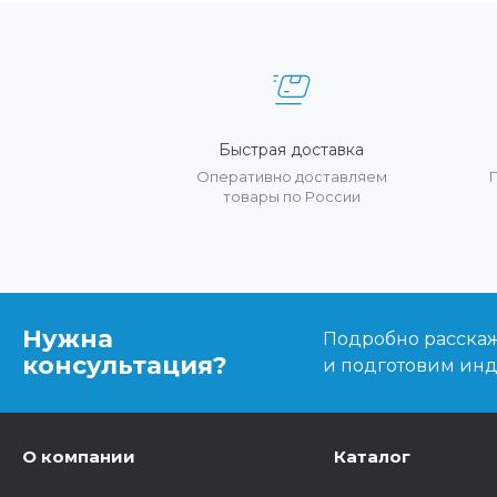
Быстрая доставка
Оперативно доставляем
товары по России
Нужна
Подробно расскаже
консультация?
и подготовим ин
О компании
Каталог