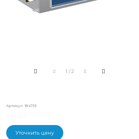
1
/
2
Артикул:
184753
Уточнить цену