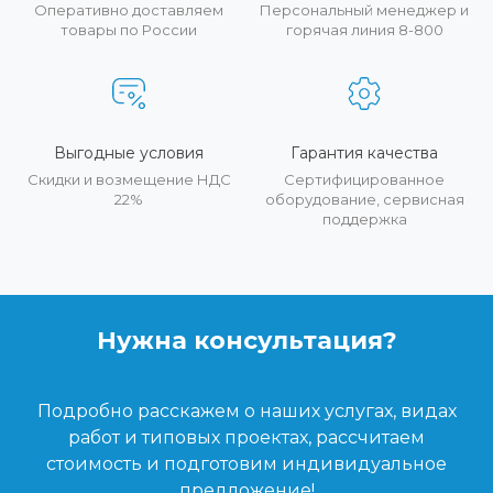
Оперативно доставляем
Персональный менеджер и
товары по России
горячая линия 8-800
Выгодные условия
Гарантия качества
Скидки и возмещение НДС
Сертифицированное
22%
оборудование, сервисная
поддержка
Нужна консультация?
Подробно расскажем о наших услугах, видах
работ и типовых проектах, рассчитаем
стоимость и подготовим индивидуальное
предложение!