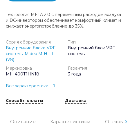
Технология META 2.0 с переменным расходом воздуха
и DC-инвертором обеспечивает комфортный климат и
снижает энергопотребление до 35%.
Серия оборудования
Тип
Внутренние блоки VRF-
Внутренний блок VRF-
системы Midea MIH-T1
системы
(V8)
Маркировка
Гарантия
MIH400T1HN18
3 года
Все характеристики
Способы оплаты
Доставка
Описание
Характеристики
Отзывы