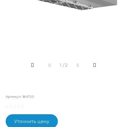
1
/
2
Артикул:
184720
Уточнить цену