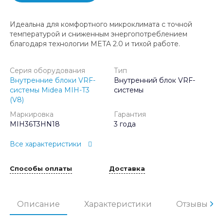
Идеальна для комфортного микроклимата с точной
температурой и сниженным энергопотреблением
благодаря технологии META 2.0 и тихой работе.
Серия оборудования
Тип
Внутренние блоки VRF-
Внутренний блок VRF-
системы Midea MIH-T3
системы
(V8)
Маркировка
Гарантия
MIH36T3HN18
3 года
Все характеристики
Способы оплаты
Доставка
Описание
Характеристики
Отзывы