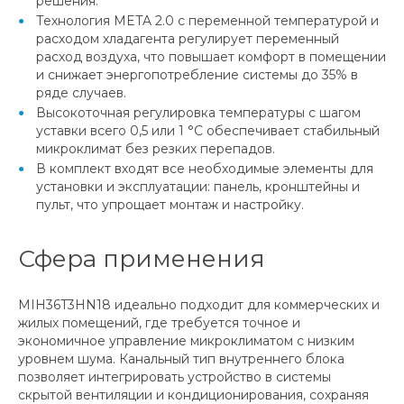
решения.
Технология META 2.0 с переменной температурой и
расходом хладагента регулирует переменный
расход воздуха, что повышает комфорт в помещении
и снижает энергопотребление системы до 35% в
ряде случаев.
Высокоточная регулировка температуры с шагом
уставки всего 0,5 или 1 °C обеспечивает стабильный
микроклимат без резких перепадов.
В комплект входят все необходимые элементы для
установки и эксплуатации: панель, кронштейны и
пульт, что упрощает монтаж и настройку.
Сфера применения
MIH36T3HN18 идеально подходит для коммерческих и
жилых помещений, где требуется точное и
экономичное управление микроклиматом с низким
уровнем шума. Канальный тип внутреннего блока
позволяет интегрировать устройство в системы
скрытой вентиляции и кондиционирования, сохраняя