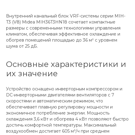
Внутренний канальный блок VRF-системы серии MIH-
T3 (V8) Midea MIH36T3HN18 сочетает компактные
размеры с современными технологиями управления
климатом, обеспечивая эффективное охлаждение и
обогрев помещений площадью до 36 м² с уровнем
шума от 25 дБ.
Основные характеристики и
их значение
Устройство оснащено инверторным компрессором и
DC-инверторными двигателями вентиляторов с 7
скоростями и автоматическим режимом, что
обеспечивает плавную регулировку мощности и
экономичное потребление энергии. Мощность
охлаждения 3,6 кВт и обогрева 4 кВт позволяют быстро
достичь комфортной температуры. Максимальный
воздухообмен достигает 605 м³/ч при среднем