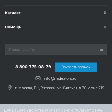
Каталог
Помощь
8 800 775-08-79
Заказать звонок
info@midea-pro.ru
г. Москва, БЦ Вятский, ул. Вятская д.70, офис 715
Для Вашего удобства этот веб-сайт использует файлы