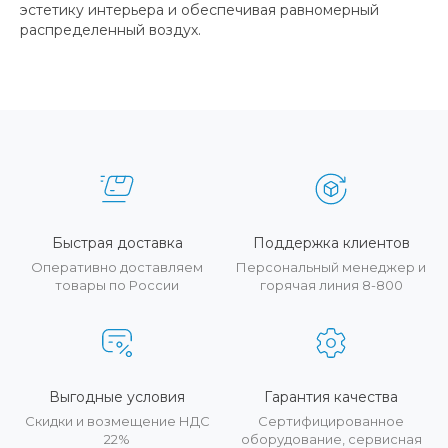
эстетику интерьера и обеспечивая равномерный
распределенный воздух.
Быстрая доставка
Поддержка клиентов
Оперативно доставляем
Персональный менеджер и
товары по России
горячая линия 8-800
Выгодные условия
Гарантия качества
Скидки и возмещение НДС
Сертифицированное
22%
оборудование, сервисная