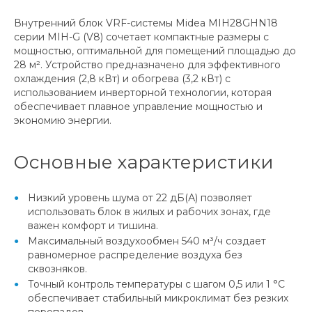
Внутренний блок VRF-системы Midea MIH28GHN18
серии MIH-G (V8) сочетает компактные размеры с
мощностью, оптимальной для помещений площадью до
28 м². Устройство предназначено для эффективного
охлаждения (2,8 кВт) и обогрева (3,2 кВт) с
использованием инверторной технологии, которая
обеспечивает плавное управление мощностью и
экономию энергии.
Основные характеристики
Низкий уровень шума от 22 дБ(А) позволяет
использовать блок в жилых и рабочих зонах, где
важен комфорт и тишина.
Максимальный воздухообмен 540 м³/ч создает
равномерное распределение воздуха без
сквозняков.
Точный контроль температуры с шагом 0,5 или 1 °С
обеспечивает стабильный микроклимат без резких
перепадов.