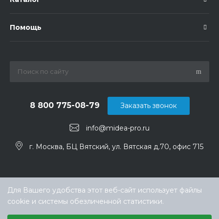
Помощь
8 800 775-08-79
Заказать звонок
info@midea-pro.ru
г. Москва, БЦ Вятский, ул. Вятская д.70, офис 715
Для Вашего удобства этот веб-сайт использует файлы
cookie и системы обезличенной статистики.
Выберите настройки cookie