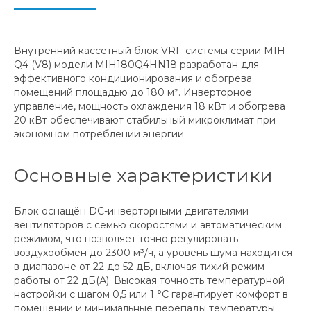
Внутренний кассетный блок VRF-системы серии MIH-
Q4 (V8) модели MIH180Q4HN18 разработан для
эффективного кондиционирования и обогрева
помещений площадью до 180 м². Инверторное
управление, мощность охлаждения 18 кВт и обогрева
20 кВт обеспечивают стабильный микроклимат при
экономном потреблении энергии.
Основные характеристики
Блок оснащён DC-инверторными двигателями
вентиляторов с семью скоростями и автоматическим
режимом, что позволяет точно регулировать
воздухообмен до 2300 м³/ч, а уровень шума находится
в диапазоне от 22 до 52 дБ, включая тихий режим
работы от 22 дБ(А). Высокая точность температурной
настройки с шагом 0,5 или 1 °С гарантирует комфорт в
помещении и минимальные перепады температуры.