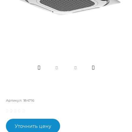
Артикул:
184716
Уточнить цену