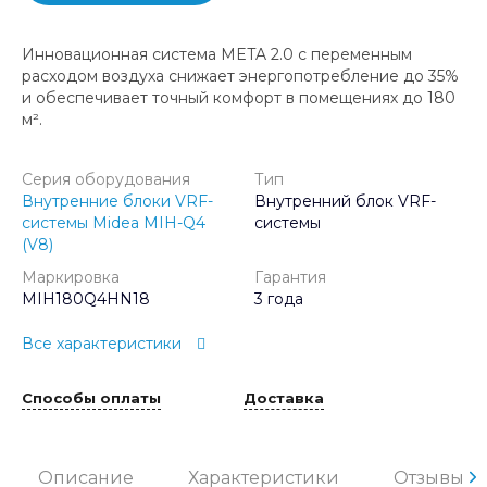
Инновационная система META 2.0 с переменным
расходом воздуха снижает энергопотребление до 35%
и обеспечивает точный комфорт в помещениях до 180
м².
Серия оборудования
Тип
Внутренние блоки VRF-
Внутренний блок VRF-
системы Midea MIH-Q4
системы
(V8)
Маркировка
Гарантия
MIH180Q4HN18
3 года
Все характеристики
Способы оплаты
Доставка
Описание
Характеристики
Отзывы