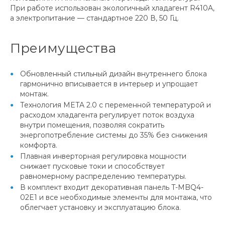
При работе использован экологичный хладагент R410A,
а электропитание — стандартное 220 В, 50 Гц.
Преимущества
Обновленный стильный дизайн внутреннего блока
гармонично вписывается в интерьер и упрощает
монтаж.
Технология META 2.0 с переменной температурой и
расходом хладагента регулирует поток воздуха
внутри помещения, позволяя сократить
энергопотребление системы до 35% без снижения
комфорта.
Плавная инверторная регулировка мощности
снижает пусковые токи и способствует
равномерному распределению температуры.
В комплект входит декоративная панель T-MBQ4-
02E1 и все необходимые элементы для монтажа, что
облегчает установку и эксплуатацию блока.